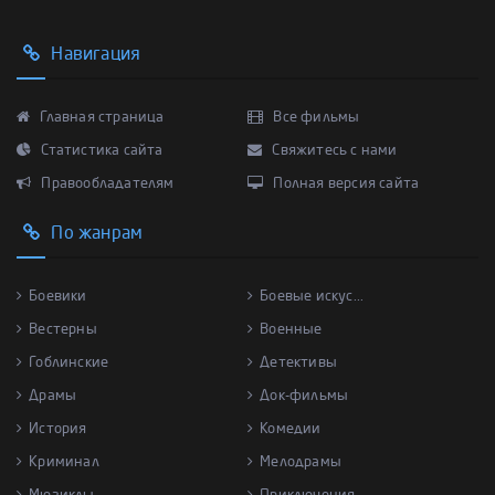
Навигация
Главная страница
Все фильмы
Статистика сайта
Свяжитесь с нами
Правообладателям
Полная версия сайта
По жанрам
Боевики
Боевые искус...
Вестерны
Военные
Гоблинские
Детективы
Драмы
Док-фильмы
История
Комедии
Криминал
Мелодрамы