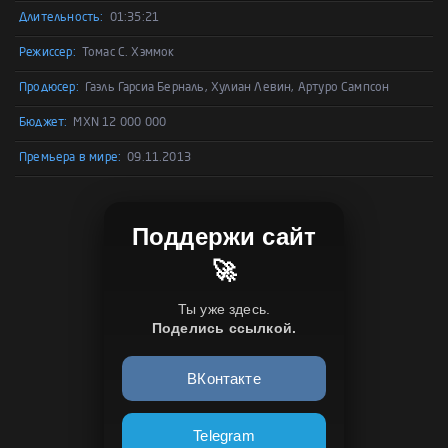
Длительность:
01:35:21
Режиссер:
Томас С. Хэммок
Продюсер:
Гаэль Гарсиа Берналь, Хулиан Левин, Артуро Сампсон
Бюджет:
MXN 12 000 000
Премьера в мире:
09.11.2013
Поддержи сайт
🚀
Ты уже здесь.
Поделись ссылкой.
ВКонтакте
Telegram