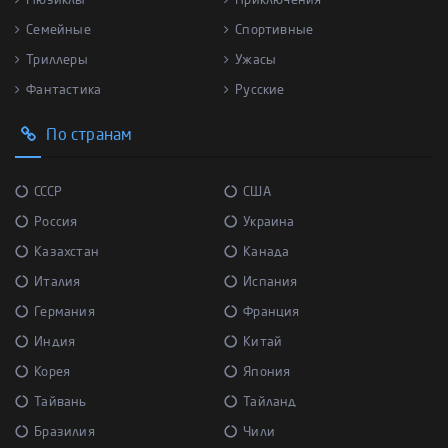
Мюзиклы
Приключения
Семейные
Спортивные
Триллеры
Ужасы
Фантастика
Русские
По странам
СССР
США
Россия
Украина
Казахстан
Канада
Италия
Испания
Германия
Франция
Индия
Китай
Корея
Япония
Тайвань
Тайланд
Бразилия
Чили