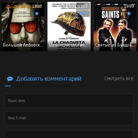
1998
1987
1999
Большой Лебовски - (Перевод Гоблина)
Цельнометаллическая оболочка - (Перевод Гоблина)
Святые из Бундока \ Святые из трущоб - (Перевод Гоблина)
Добавить комментарий
Смотреть все