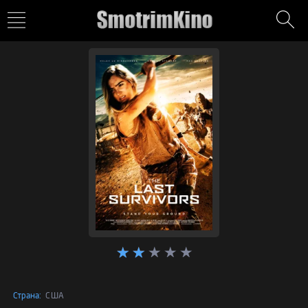
Страна:
США