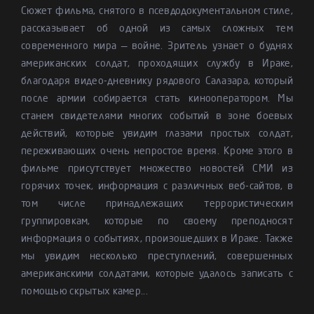
Сюжет фильма, снятого в псевдодокументальном стиле,
рассказывает об одной из самых сложных тем
современного мира — войне. Зритель узнает о буднях
американских солдат, проходящих службу в Ираке,
благодаря видео-дневнику рядового Салазара, который
после армии собирается стать кинооператором. Мы
станем свидетелями многих событий в зоне боевых
действий, которые увидим глазами простых солдат,
переживающих очень непростое время. Кроме этого в
фильме присутствует множество новостей СМИ из
горячих точек, информация с различных веб-сайтов, в
том числе принадлежащих террористическим
группировкам, которые по своему преподносят
информация о событиях, произошедших в Ираке. Также
мы увидим несколько преступлений, совершенных
американскими солдатами, которые удалось записать с
помощью скрытых камер...