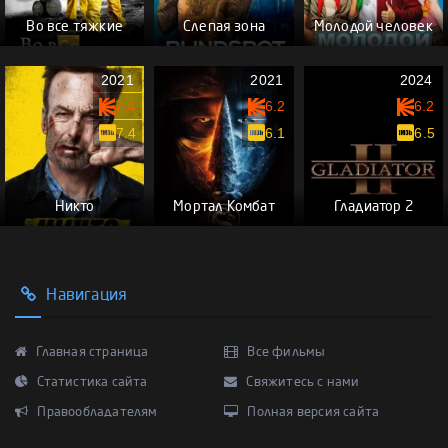
Во все тяжкие
Слепая зона
Молодой человек
2021
2021
2024
7.4
6.2
6.2
7.4
6.1
6.5
Никто
Мортал Комбат
Гладиатор 2
Навигация
Главная страница
Все фильмы
Статистика сайта
Свяжитесь с нами
Правообладателям
Полная версия сайта