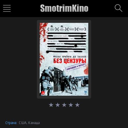
Страна:
США, Канада