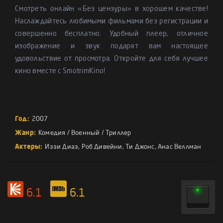
Смотреть онлайн «Без цензуры» в хорошем качестве!
Наслаждайтесь любимыми фильмами без регистрации и
совершенно бесплатно. Удобный плеер, отличное
изображение и звук подарят вам настоящее
удовольствие от просмотра. Откройте для себя лучшее
кино вместе с SmotrimKino!
Год:
2007
Жанр:
Комедия
/
Военный
/
Триллер
Актеры:
Иззи Диаз
,
Роб Дивейни
,
Ти Джонс
,
Анас Веллман
6.1
6.1