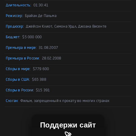
Длительность:
01:30:41
Режиссер:
Брайан Де Пальма
Продюсер:
Джейсон Клиот, Симона Урдл, Джоана Висенте
Бюджет:
$5 000 000
Премьера в мире:
31.08.2007
Премьера в России:
28.02.2008
Сборы в мире:
$779 600
Сборы в США:
$65 388
Сборы в России:
$15 391
Слоган:
Фильм, запрещенный к прокату во многих странах
Поддержи сайт
🚀