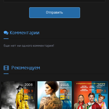
Отправить
Комментарии
Еще нет ни одного комментария!
Рекомендуем
2008
2015
2022
8.9
7.0
7.3
9.5
7.3