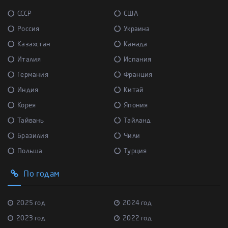
СССР
США
Россия
Украина
Казахстан
Канада
Италия
Испания
Германия
Франция
Индия
Китай
Корея
Япония
Тайвань
Тайланд
Бразилия
Чили
Польша
Турция
По годам
2025 год
2024 год
2023 год
2022 год