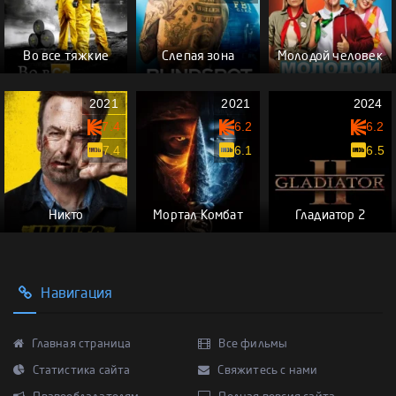
Во все тяжкие
Слепая зона
Молодой человек
2021
2021
2024
7.4
6.2
6.2
7.4
6.1
6.5
Никто
Мортал Комбат
Гладиатор 2
Навигация
Главная страница
Все фильмы
Статистика сайта
Свяжитесь с нами