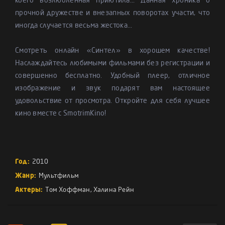
коего возлюбленная приютила... Данная хроника о
прочной дружестве и внезапных поворотах участи, что
иногда случается весьма жестока...
Смотреть онлайн «Синтел» в хорошем качестве!
Наслаждайтесь любимыми фильмами без регистрации и
совершенно бесплатно. Удобный плеер, отличное
изображение и звук подарят вам настоящее
удовольствие от просмотра. Откройте для себя лучшее
кино вместе с SmotrimKino!
Год:
2010
Жанр:
Мультфильм
Актеры:
Том Хоффман
,
Халина Рейн