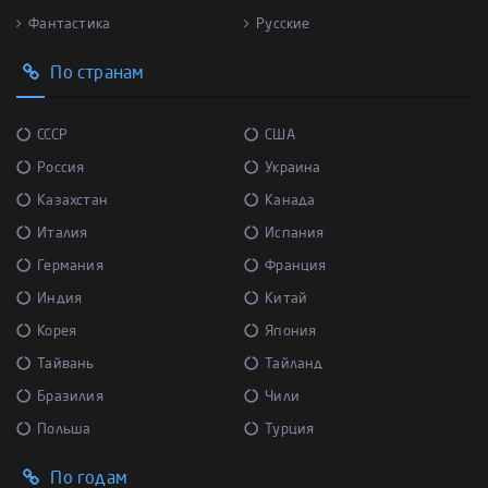
Фантастика
Русские
По странам
СССР
США
Россия
Украина
Казахстан
Канада
Италия
Испания
Германия
Франция
Индия
Китай
Корея
Япония
Тайвань
Тайланд
Бразилия
Чили
Польша
Турция
По годам