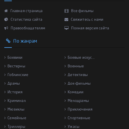
Главная страница
Все фильмы
Статистика сайта
Свяжитесь с нами
Правообладателям
Полная версия сайта
По жанрам
Боевики
Боевые искус...
Вестерны
Военные
Гоблинские
Детективы
Драмы
Док-фильмы
История
Комедии
Криминал
Мелодрамы
Мюзиклы
Приключения
Семейные
Спортивные
Триллеры
Ужасы