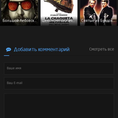
Большой Лебовски - (Перевод Гоблина)
Цельнометаллическая оболочка - (Перевод Гоблина)
Святые из Бундока \ Святые из трущоб - (Перевод Гоблина)
Добавить комментарий
Смотреть все