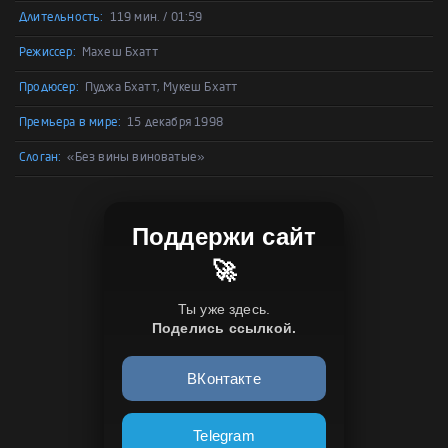
Длительность:
119 мин. / 01:59
Режиссер:
Махеш Бхатт
Продюсер:
Пуджа Бхатт, Мукеш Бхатт
Премьера в мире:
15 декабря 1998
Слоган:
«Без вины виноватые»
Поддержи сайт
🚀
Ты уже здесь.
Поделись ссылкой.
ВКонтакте
Telegram