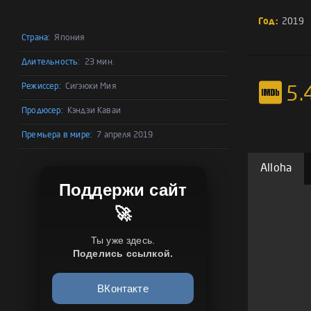
Год:
2019
Страна:
Япония
Длительность:
23 мин.
Режиссер:
Сигэюки Мия
5.
Продюсер:
Кэндзи Каваи
Премьера в мире:
7 апреля 2019
Alloha
Поддержи сайт
🚀
Ты уже здесь.
Поделись ссылкой.
ВКонтакте