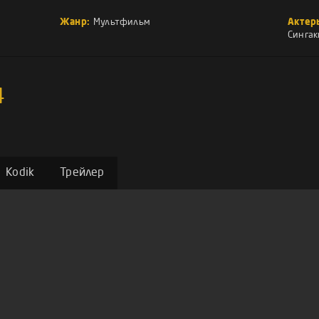
Жанр:
Мультфильм
Актер
Сингак
4
Kodik
Трейлер