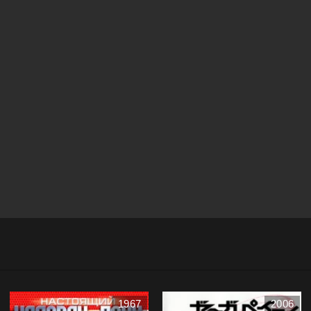
1967
2006