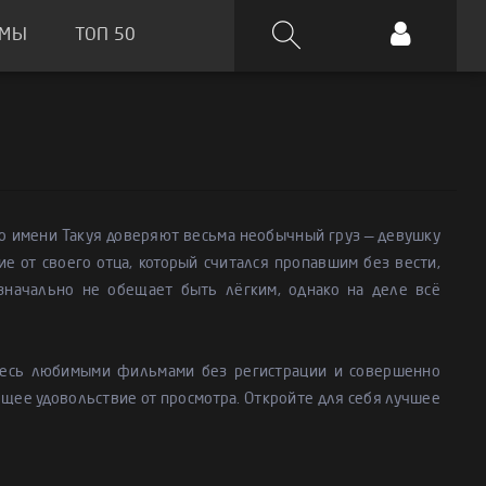
ЬМЫ
ТОП 50
по имени Такуя доверяют весьма необычный груз — девушку
 от своего отца, который считался пропавшим без вести,
значально не обещает быть лёгким, однако на деле всё
тесь любимыми фильмами без регистрации и совершенно
ящее удовольствие от просмотра. Откройте для себя лучшее