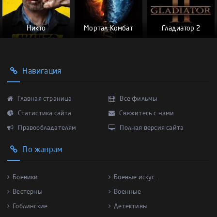
Никто
Мортал Комбат
Гладиатор 2
Навигация
Главная страница
Все фильмы
Статистика сайта
Свяжитесь с нами
Правообладателям
Полная версия сайта
По жанрам
Боевики
Боевые искус...
Вестерны
Военные
Гоблинские
Детективы