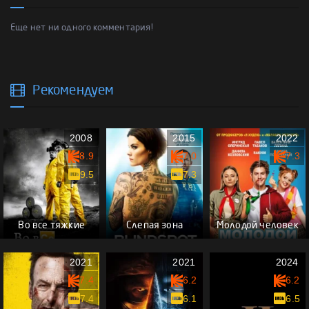
Еще нет ни одного комментария!
Рекомендуем
2008
2015
2022
8.9
7.0
7.3
9.5
7.3
Во все тяжкие
Слепая зона
Молодой человек
2021
2021
2024
7.4
6.2
6.2
7.4
6.1
6.5