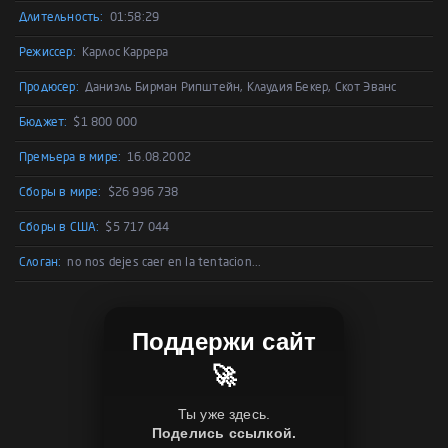
Длительность:
01:58:29
Режиссер:
Карлос Каррера
Продюсер:
Даниэль Бирман Рипштейн, Клаудия Бекер, Скот Эванс
Бюджет:
$1 800 000
Премьера в мире:
16.08.2002
Сборы в мире:
$26 996 738
Сборы в США:
$5 717 044
Слоган:
no nos dejes caer en la tentacion...
Поддержи сайт
🚀
Ты уже здесь.
Поделись ссылкой.