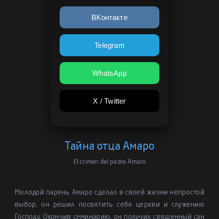
ВКонтакте
Telegram
WhatsApp
X / Twitter
Тайна отца Амаро
El crimen del padre Amaro
Молодой парень Амаро сделал в своей жизни непростой
выбор, он решил посвятить себя церкви и служению
Господу. Окончив семинарию, он получил священный сан