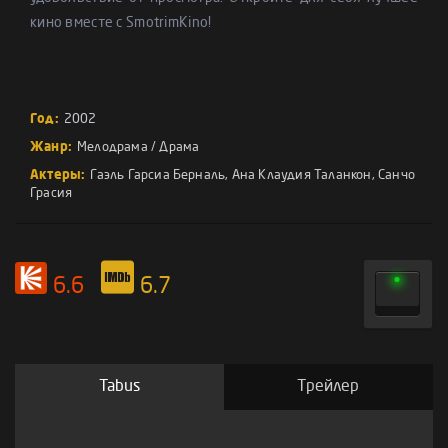
кино вместе с SmotrimKino!
Год:
2002
Жанр:
Мелодрама
/
Драма
Актеры:
Гаэль Гарсиа Берналь
,
Ана Клаудия Таланкон
,
Санчо
Грасия
6.6
6.7
Tabus
Трейлер