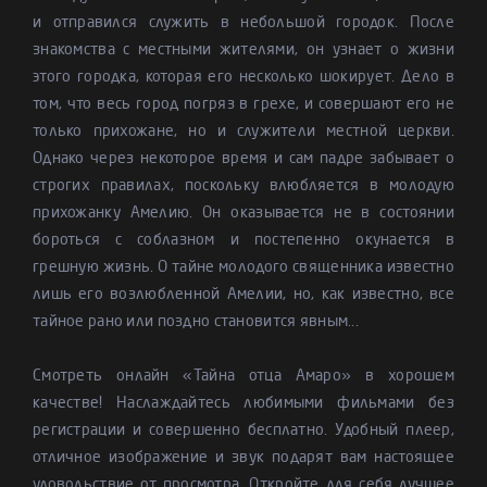
и отправился служить в небольшой городок. После
знакомства с местными жителями, он узнает о жизни
этого городка, которая его несколько шокирует. Дело в
том, что весь город погряз в грехе, и совершают его не
только прихожане, но и служители местной церкви.
Однако через некоторое время и сам падре забывает о
строгих правилах, поскольку влюбляется в молодую
прихожанку Амелию. Он оказывается не в состоянии
бороться с соблазном и постепенно окунается в
грешную жизнь. О тайне молодого священника известно
лишь его возлюбленной Амелии, но, как известно, все
тайное рано или поздно становится явным...
Смотреть онлайн «Тайна отца Амаро» в хорошем
качестве! Наслаждайтесь любимыми фильмами без
регистрации и совершенно бесплатно. Удобный плеер,
отличное изображение и звук подарят вам настоящее
удовольствие от просмотра. Откройте для себя лучшее