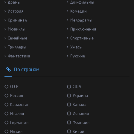
Драмы
Док-фильмы
История
Комедии
Криминал
Мелодрамы
Мюзиклы
Приключения
Семейные
Спортивные
Триллеры
Ужасы
Фантастика
Русские
По странам
СССР
США
Россия
Украина
Казахстан
Канада
Италия
Испания
Германия
Франция
Индия
Китай