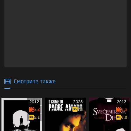
Смотрите также
2012
2023
2013
5.2
6.6
7.1
5.1
6.8