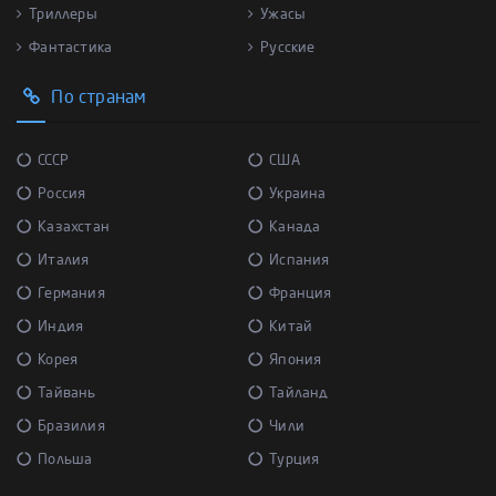
Триллеры
Ужасы
Фантастика
Русские
По странам
СССР
США
Россия
Украина
Казахстан
Канада
Италия
Испания
Германия
Франция
Индия
Китай
Корея
Япония
Тайвань
Тайланд
Бразилия
Чили
Польша
Турция