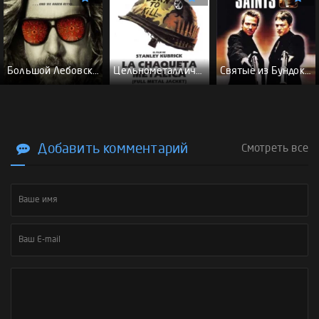
Большой Лебовски - (Перевод Гоблина)
Цельнометаллическая оболочка - (Перевод Гоблина)
Святые из Бундока \ Святые из трущоб - (Перевод Гоблина)
Добавить комментарий
Смотреть все