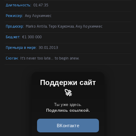
Длительность:
01:47:35
Режиссер:
Аку Лоухимиес
Продюсер:
Marko Antila, Теро Каукомаа, Аку Лоухимиес
Бюджет:
€1 300 000
Премьера в мире:
30.01.2013
Слоган:
It's never too late... to begin anew.
Поддержи сайт
🚀
Ты уже здесь.
Поделись ссылкой.
ВКонтакте