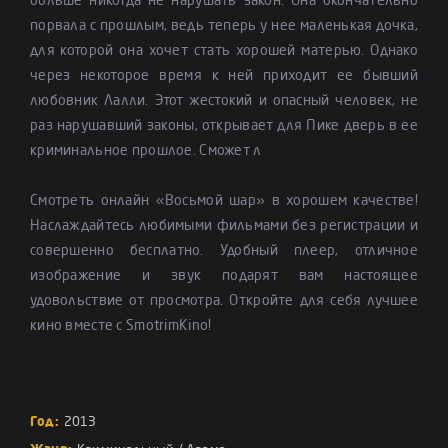
больше никогда не нарушать закон. Она окончательно
порвала с прошлым, ведь теперь у нее маленькая дочка,
для которой она хочет стать хорошей матерью. Однако
через некоторое время к ней приходит ее бывший
любовник Лалли. Этот жестокий и опасный человек, не
раз нарушавший законы, открывает для Пике дверь в ее
криминальное прошлое. Сможет л
Смотреть онлайн «Восьмой шар» в хорошем качестве!
Наслаждайтесь любимыми фильмами без регистрации и
совершенно бесплатно. Удобный плеер, отличное
изображение и звук подарят вам настоящее
удовольствие от просмотра. Откройте для себя лучшее
кино вместе с SmotrimKino!
Год:
2013