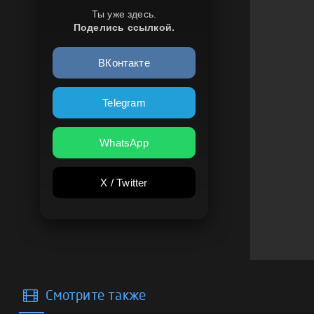
Ты уже здесь.
Поделись ссылкой.
ВКонтакте
Telegram
WhatsApp
X / Twitter
Смотрите также