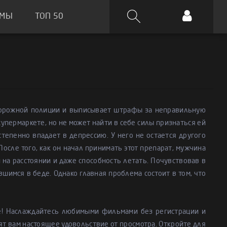
ЬМЫ
ТОП 50
 дорожной полиции и выписывает штрафы за неправильную
упермаркете, но не может найти в себе силы признаться ей
степенно впадает в депрессию. У него не остается другого
После того, как он начал принимать этот препарат, мужчина
 на расстоянии и даже способность летать. Почувствовав в
вшимся в беде. Однако главная проблема состоит в том, что
е! Наслаждайтесь любимыми фильмами без регистрации и
ят вам настоящее удовольствие от просмотра. Откройте для