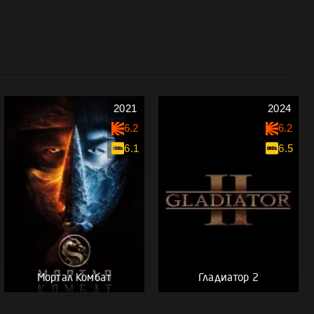
2021
2024
6.2
6.2
6.1
6.5
Мортал Комбат
Гладиатор 2