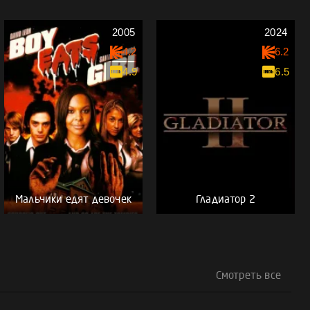
2005
2024
4.2
6.2
4.9
6.5
Мальчики едят девочек
Гладиатор 2
Смотреть все