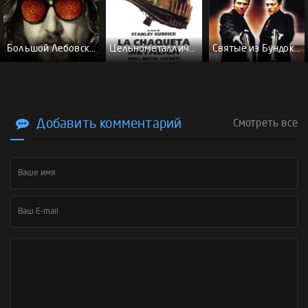
Большой Лебовски - (Перевод Гоблина)
Цельнометаллическая оболочка - (Перевод Гоблина)
Святые из Бундока \ Святые из трущоб - (Перевод Гоблина)
Добавить комментарий
Смотреть все