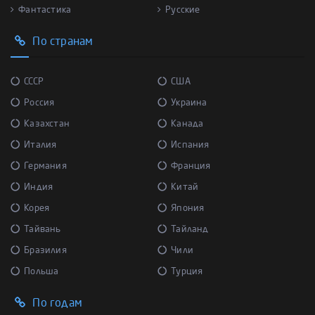
Фантастика
Русские
По странам
СССР
США
Россия
Украина
Казахстан
Канада
Италия
Испания
Германия
Франция
Индия
Китай
Корея
Япония
Тайвань
Тайланд
Бразилия
Чили
Польша
Турция
По годам