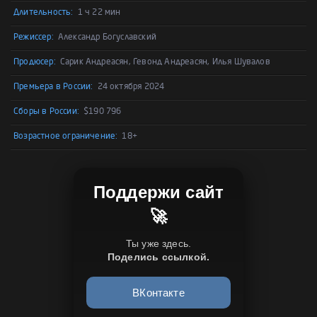
Длительность:
1 ч 22 мин
Режиссер:
Александр Богуславский
Продюсер:
Сарик Андреасян, Гевонд Андреасян, Илья Шувалов
Премьера в России:
24 октября 2024
Сборы в России:
$190 796
Возрастное ограничение:
18+
Поддержи сайт
🚀
Ты уже здесь.
Поделись ссылкой.
ВКонтакте