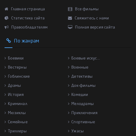
Главная страница
Все фильмы
Статистика сайта
Свяжитесь с нами
Правообладателям
Полная версия сайта
По жанрам
Боевики
Боевые искус...
Вестерны
Военные
Гоблинские
Детективы
Драмы
Док-фильмы
История
Комедии
Криминал
Мелодрамы
Мюзиклы
Приключения
Семейные
Спортивные
Триллеры
Ужасы