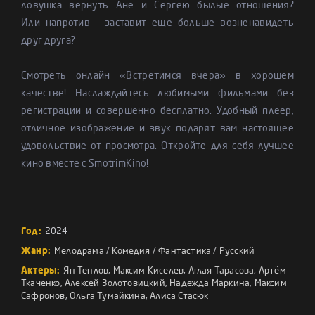
ловушка вернуть Ане и Сергею былые отношения?
Или напротив - заставит еще больше возненавидеть
друг друга?
Смотреть онлайн «Встретимся вчера» в хорошем
качестве! Наслаждайтесь любимыми фильмами без
регистрации и совершенно бесплатно. Удобный плеер,
отличное изображение и звук подарят вам настоящее
удовольствие от просмотра. Откройте для себя лучшее
кино вместе с SmotrimKino!
Год:
2024
Жанр:
Мелодрама
/
Комедия
/
Фантастика
/
Русский
Актеры:
Ян Теплов
,
Максим Киселев
,
Аглая Тарасова
,
Артём
Ткаченко
,
Алексей Золотовицкий
,
Надежда Маркина
,
Максим
Сафронов
,
Ольга Тумайкина
,
Алиса Стасюк