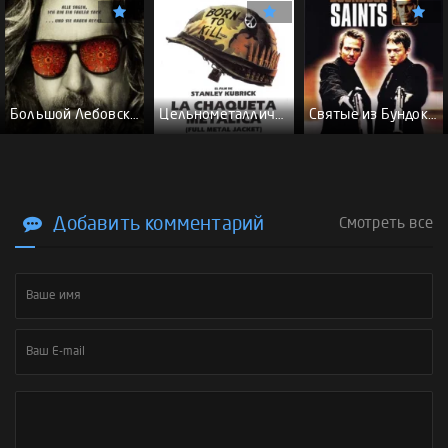
Большой Лебовски - (Перевод Гоблина)
Цельнометаллическая оболочка - (Перевод Гоблина)
Святые из Бундока \ Святые из трущоб - (Перевод Гоблина)
Добавить комментарий
Смотреть все