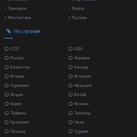
Триллеры
Ужасы
Фантастика
Русские
По странам
СССР
США
Россия
Украина
Казахстан
Канада
Италия
Испания
Германия
Франция
Индия
Китай
Корея
Япония
Тайвань
Тайланд
Бразилия
Чили
Польша
Турция