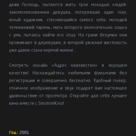
даже Господь, пытаются жить трое молодых людей:
закомплексованная девушка, потерявшая один глаз;
юный художник, стесняющийся самого себя; молодой
темнокожий парень, мать которого окончательно сошла
с ума, пытаясь найти его отца. На грани безумия они
проживают в деревушке, в которой ужасная жестокость
уже давно стала нормой жизни...
Смотреть онлайн «Адрес неизвестен» в хорошем
качестве! Наслаждайтесь любимыми фильмами без
регистрации и совершенно бесплатно. Удобный плеер,
отличное изображение и звук подарят вам настоящее
удовольствие от просмотра. Откройте для себя лучшее
кино вместе с SmotrimKino!
Год:
2001