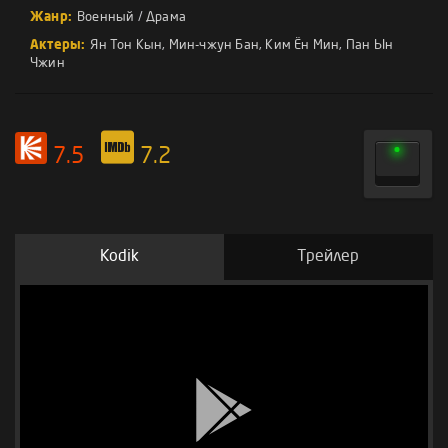
Жанр:
Военный
/
Драма
Актеры:
Ян Тон Кын
,
Мин-чжун Бан
,
Ким Ён Мин
,
Пан Ын
Чжин
7.5
7.2
Kodik
Трейлер