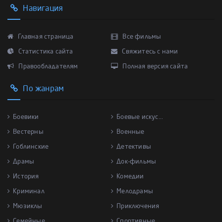
Навигация
Главная страница
Все фильмы
Статистика сайта
Свяжитесь с нами
Правообладателям
Полная версия сайта
По жанрам
Боевики
Боевые искус...
Вестерны
Военные
Гоблинские
Детективы
Драмы
Док-фильмы
История
Комедии
Криминал
Мелодрамы
Мюзиклы
Приключения
Семейные
Спортивные