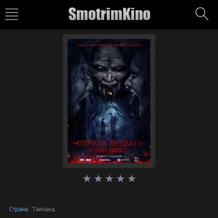
Страна:
Таиланд