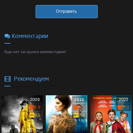
Отправить
Комментарии
Еще нет ни одного комментария!
Рекомендуем
2008
2015
2022
8.9
7.0
7.3
9.5
7.3