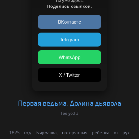
Ты уже здесь.
Поделись ссылкой.
ВКонтакте
Telegram
WhatsApp
X / Twitter
Первая ведьма. Долина дьявола
Tee yod 3
1825 год. Бирманка, потерявшая ребёнка от рук