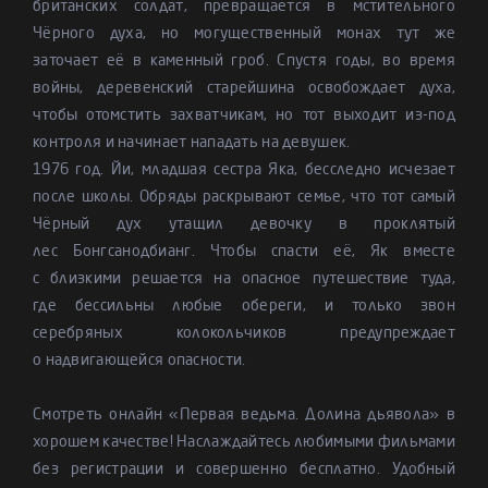
британских солдат, превращается в мстительного
Чёрного духа, но могущественный монах тут же
заточает её в каменный гроб. Спустя годы, во время
войны, деревенский старейшина освобождает духа,
чтобы отомстить захватчикам, но тот выходит из-под
контроля и начинает нападать на девушек.
1976 год. Йи, младшая сестра Яка, бесследно исчезает
после школы. Обряды раскрывают семье, что тот самый
Чёрный дух утащил девочку в проклятый
лес Бонгсанодбианг. Чтобы спасти её, Як вместе
с близкими решается на опасное путешествие туда,
где бессильны любые обереги, и только звон
серебряных колокольчиков предупреждает
о надвигающейся опасности.
Смотреть онлайн «Первая ведьма. Долина дьявола» в
хорошем качестве! Наслаждайтесь любимыми фильмами
без регистрации и совершенно бесплатно. Удобный