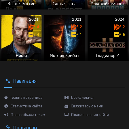
Во все тяжкие
Слепая зона
Молодой человек
2021
2021
2024
7.4
6.2
6.2
7.4
6.1
6.5
Никто
Мортал Комбат
Гладиатор 2
Навигация
Главная страница
Все фильмы
Статистика сайта
Свяжитесь с нами
Правообладателям
Полная версия сайта
По жанрам