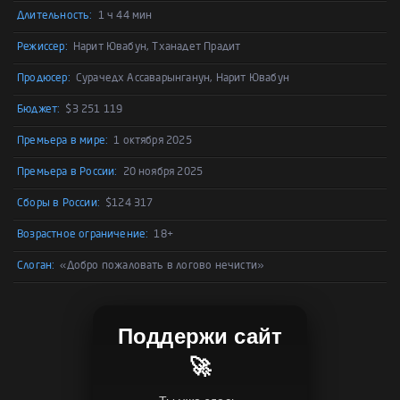
Длительность:
1 ч 44 мин
Режиссер:
Нарит Ювабун, Тханадет Прадит
Продюсер:
Сурачедх Ассаварынганун, Нарит Ювабун
Бюджет:
$3 251 119
Премьера в мире:
1 октября 2025
Премьера в России:
20 ноября 2025
Сборы в России:
$124 317
Возрастное ограничение:
18+
Слоган:
«Добро пожаловать в логово нечисти»
Поддержи сайт
🚀