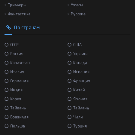
Триллеры
Ужасы
Фантастика
Русские
По странам
СССР
США
Россия
Украина
Казахстан
Канада
Италия
Испания
Германия
Франция
Индия
Китай
Корея
Япония
Тайвань
Тайланд
Бразилия
Чили
Польша
Турция