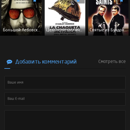
Большой Лебовски - (Перевод Гоблина)
Цельнометаллическая оболочка - (Перевод Гоблина)
Святые из Бундока \ Святые из трущоб - (Перевод Гоблина)
Добавить комментарий
Смотреть все