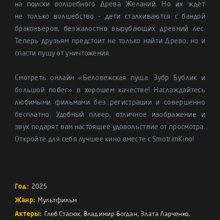
на поиски волшебного Древа Желаний. Но их ждет
не только волшебство - дети сталкиваются с бандой
браконьеров, безжалостно вырубающих древний лес.
Теперь друзьям предстоит не только найти Древо, но и
спасти пущу от уничтожения.
Смотреть онлайн «Беловежская пуща. Зубр Бублик и
большой побег» в хорошем качестве! Наслаждайтесь
любимыми фильмами без регистрации и совершенно
бесплатно. Удобный плеер, отличное изображение и
звук подарят вам настоящее удовольствие от просмотра.
Откройте для себя лучшее кино вместе с SmotrimKino!
Год:
2025
Жанр:
Мультфильм
Актеры:
Глеб Стасюк
,
Владимир Богдан
,
Злата Ларченко
,