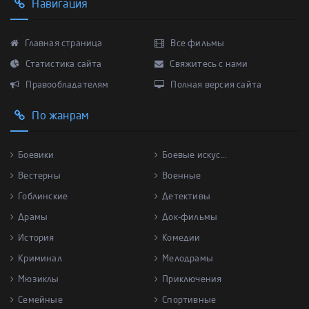
Навигация
Главная страница
Все фильмы
Статистика сайта
Свяжитесь с нами
Правообладателям
Полная версия сайта
По жанрам
Боевики
Боевые искус...
Вестерны
Военные
Гоблинские
Детективы
Драмы
Док-фильмы
История
Комедии
Криминал
Мелодрамы
Мюзиклы
Приключения
Семейные
Спортивные