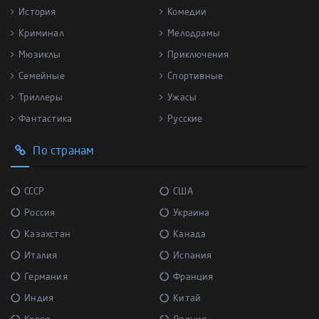
История
Комедии
Криминал
Мелодрамы
Мюзиклы
Приключения
Семейные
Спортивные
Триллеры
Ужасы
Фантастика
Русские
По странам
СССР
США
Россия
Украина
Казахстан
Канада
Италия
Испания
Германия
Франция
Индия
Китай