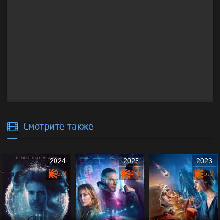
Смотрите также
2024
2025
2023
5.3
4.3
5.9