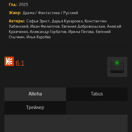
Год:
2025
Жанр:
Драма
/
Фантастика
/
Русский
Актеры:
Софья Эрнст
,
Дарья Кукарских
,
Константин
Хабенский
,
Иван Филиппов
,
Евгения Добровольская
,
Алексей
Кравченко
,
Александр Горбатов
,
Ирина Пегова
,
Евгений
Стычкин
,
Илья Коробко
6.1
Alloha
Tabus
Трейлер