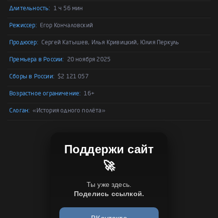
Длительность:
1 ч 56 мин
Режиссер:
Егор Кончаловский
Продюсер:
Сергей Катышев, Илья Кривицкий, Юлия Перкуль
Премьера в России:
20 ноября 2025
Сборы в России:
$2 121 057
Возрастное ограничение:
16+
Слоган:
«История одного полёта»
Поддержи сайт
🚀
Ты уже здесь.
Поделись ссылкой.