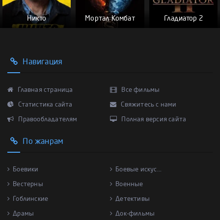
Никто
Мортал Комбат
Гладиатор 2
Навигация
Главная страница
Все фильмы
Статистика сайта
Свяжитесь с нами
Правообладателям
Полная версия сайта
По жанрам
Боевики
Боевые искус...
Вестерны
Военные
Гоблинские
Детективы
Драмы
Док-фильмы