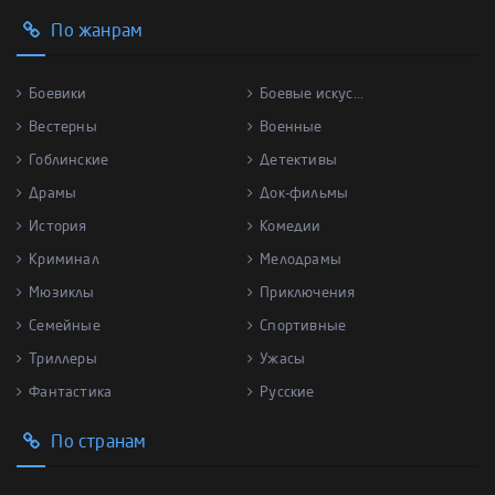
По жанрам
Боевики
Боевые искус...
Вестерны
Военные
Гоблинские
Детективы
Драмы
Док-фильмы
История
Комедии
Криминал
Мелодрамы
Мюзиклы
Приключения
Семейные
Спортивные
Триллеры
Ужасы
Фантастика
Русские
По странам