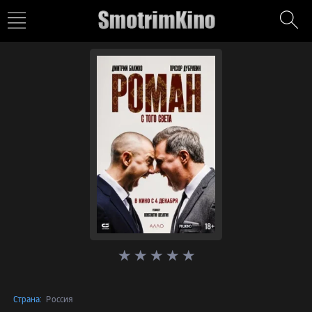
Страна:
Россия