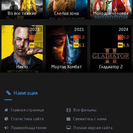
Во все тяжкие
Слепая зона
Молодой человек
2021
2021
2024
7.4
6.2
6.2
7.4
6.1
6.5
Никто
Мортал Комбат
Гладиатор 2
Навигация
Главная страница
Все фильмы
Статистика сайта
Свяжитесь с нами
Правообладателям
Полная версия сайта