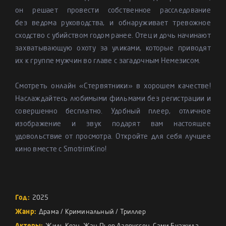
он решает провести собственное расследование
без ведома руководства, и обнаруживает тревожное
сходство с убийством годом ранее. Отец и дочь начинают
захватывающую охоту за уликами, которые приводят
их к группе мужчин во главе с загадочным Немезисом.
Смотреть онлайн «Стервятники» в хорошем качестве!
Наслаждайтесь любимыми фильмами без регистрации и
совершенно бесплатно. Удобный плеер, отличное
изображение и звук подарят вам настоящее
удовольствие от просмотра. Откройте для себя лучшее
кино вместе с SmotrimKino!
Год:
2025
Жанр:
Драма
/
Криминальный
/
Триллер