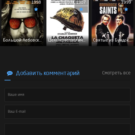
1998
1987
1999
Большой Лебовски - (Перевод Гоблина)
Цельнометаллическая оболочка - (Перевод Гоблина)
Святые из Бундока \ Святые из трущоб - (Перевод Гоблина)
Добавить комментарий
Смотреть все