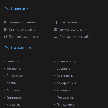
Навигация
Главная страница
Все фильмы
Статистика сайта
Свяжитесь с нами
Правообладателям
Полная версия сайта
По жанрам
Боевики
Боевые искус...
Вестерны
Военные
Гоблинские
Детективы
Драмы
Док-фильмы
История
Комедии
Криминал
Мелодрамы
Мюзиклы
Приключения