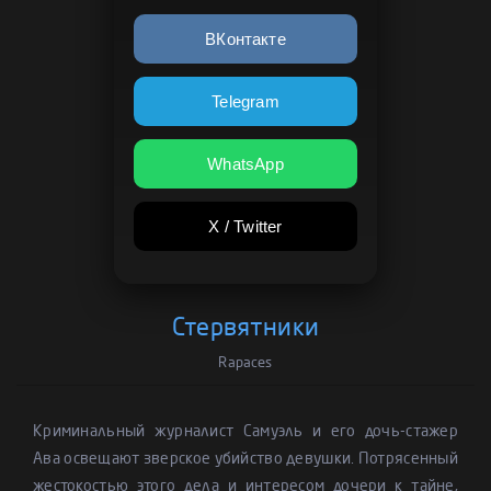
ВКонтакте
Telegram
WhatsApp
X / Twitter
Стервятники
Rapaces
Криминальный журналист Самуэль и его дочь-стажер
Ава освещают зверское убийство девушки. Потрясенный
жестокостью этого дела и интересом дочери к тайне,