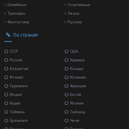
Семейные
Спортивные
Триллеры
Ужасы
Фантастика
Русские
По странам
СССР
США
Россия
Украина
Казахстан
Канада
Италия
Испания
Германия
Франция
Индия
Китай
Корея
Япония
Тайвань
Тайланд
Бразилия
Чили