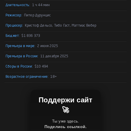
Длительность:
1 ч 44 мин
Режиссер:
Питер Дурунцис
Продюсер:
Кристоф Дельсо, Тибо Гаст, Маттиас Вебер
Бюджет:
$1 836 373
Премьера в мире:
2 июля 2025
Премьера в России:
11 декабря 2025
Сборы в России:
$10 494
Возрастное ограничение:
18+
Поддержи сайт
🚀
Ты уже здесь.
Поделись ссылкой.