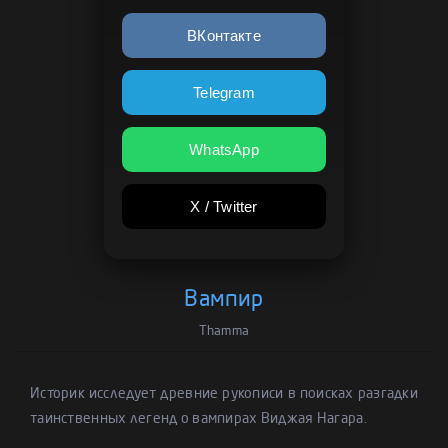
ВКонтакте
Telegram
WhatsApp
X / Twitter
Вампир
Thamma
Историк исследует древние рукописи в поисках разгадки
таинственных легенд о вампирах Виджая Нагара.