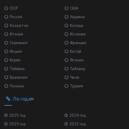
СССР
США
Россия
Украина
Казахстан
Канада
Италия
Испания
Германия
Франция
Индия
Китай
Корея
Япония
Тайвань
Тайланд
Бразилия
Чили
Польша
Турция
По годам
2025 год
2024 год
2023 год
2022 год