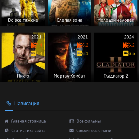
Во все тяжкие
Слепая зона
Молодой человек
2021
2021
2024
7.4
6.2
6.2
7.4
6.1
6.5
Никто
Мортал Комбат
Гладиатор 2
Навигация
Главная страница
Все фильмы
Статистика сайта
Свяжитесь с нами