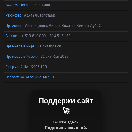
Длительность:
2 ч 30 мин
Режиссер:
Адитья Сарпотдар
Продюсер:
Амар Каушик, Динеш Виджан, Хемант Дубей
Бюджет:
+ $13 610 000 = $14 515 123
Премьера в мире:
21 октября 2025
Премьера в России:
21 октября 2025
Сборы в США:
$905 123
Возрастное ограничение:
16+
Поддержи сайт
🚀
Ты уже здесь.
Поделись ссылкой.