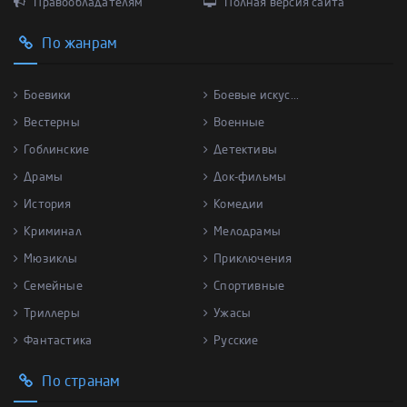
Правообладателям
Полная версия сайта
По жанрам
Боевики
Боевые искус...
Вестерны
Военные
Гоблинские
Детективы
Драмы
Док-фильмы
История
Комедии
Криминал
Мелодрамы
Мюзиклы
Приключения
Семейные
Спортивные
Триллеры
Ужасы
Фантастика
Русские
По странам