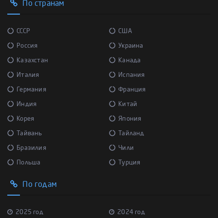
По странам
СССР
США
Россия
Украина
Казахстан
Канада
Италия
Испания
Германия
Франция
Индия
Китай
Корея
Япония
Тайвань
Тайланд
Бразилия
Чили
Польша
Турция
По годам
2025 год
2024 год