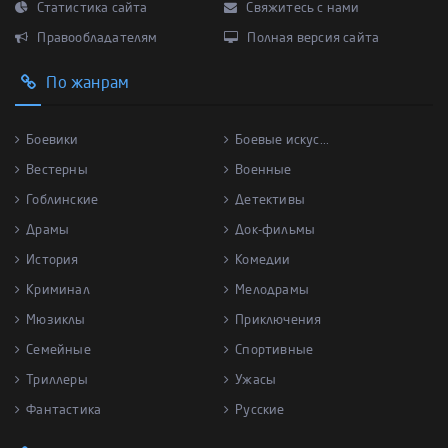
Статистика сайта
Свяжитесь с нами
Правообладателям
Полная версия сайта
По жанрам
Боевики
Боевые искус...
Вестерны
Военные
Гоблинские
Детективы
Драмы
Док-фильмы
История
Комедии
Криминал
Мелодрамы
Мюзиклы
Приключения
Семейные
Спортивные
Триллеры
Ужасы
Фантастика
Русские