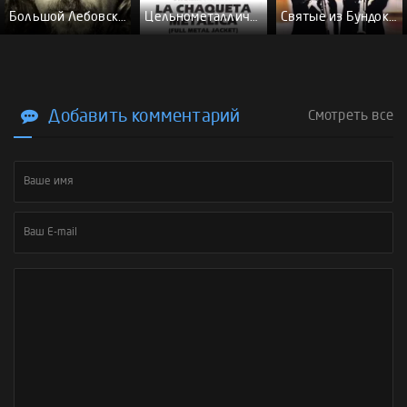
Большой Лебовски - (Перевод Гоблина)
Цельнометаллическая оболочка - (Перевод Гоблина)
Святые из Бундока \ Святые из трущоб - (Перевод Гоблина)
Добавить комментарий
Смотреть все