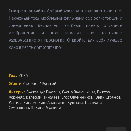
Смотреть онлайн «Добрый доктор» в хорошем качестве!
Наслаждайтесь любимыми фильмами без регистрации и
совершенно бесплатно. Удобный плеер, отличное
изображение и звук подарят вам настоящее
удовольствие от просмотра. Откройте для себя лучшее
кино вместе с SmotrimKino!
Год:
2025
Жанр:
Комедия
/
Русский
Актеры:
Александр Вдовин
,
Елена Валюшкина
,
Виктор
Хориняк
,
Валерий Николаев
,
Егор Овчинников
,
Юрий Стоянов
,
Данила Рассомахин
,
Анастасия Куимова
,
Василиса
Семашкова
,
Полина Дудкина