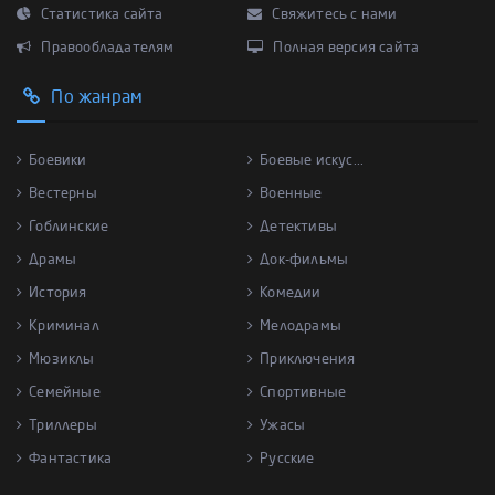
Статистика сайта
Свяжитесь с нами
Правообладателям
Полная версия сайта
По жанрам
Боевики
Боевые искус...
Вестерны
Военные
Гоблинские
Детективы
Драмы
Док-фильмы
История
Комедии
Криминал
Мелодрамы
Мюзиклы
Приключения
Семейные
Спортивные
Триллеры
Ужасы
Фантастика
Русские