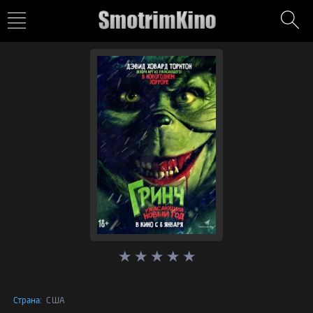
Страна:
США