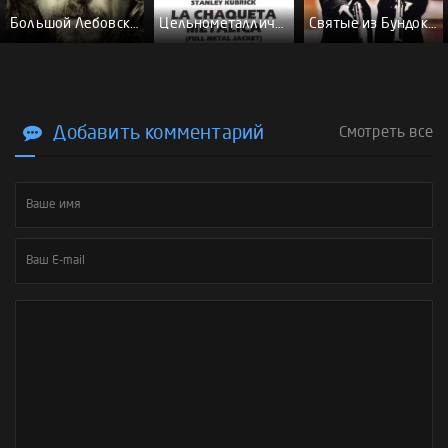
Большой Лебовски - (Перевод Гоблина)
Цельнометаллическая оболочка - (Перевод Гоблина)
Святые из Бундока \ Святые из трущоб - (Перевод Гоблина)
Добавить комментарий
Смотреть все