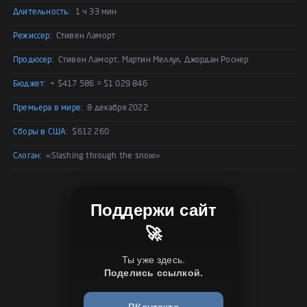
Длительность:
1 ч 33 мин
Режиссер:
Стивен Ламорт
Продюсер:
Стивен Ламорт, Мартин Меллул, Джордан Роснер
Бюджет:
+ $417 586 = $1 029 846
Премьера в мире:
8 декабря 2022
Сборы в США:
$612 260
Слоган:
«Slashing through the snow»
Поддержи сайт
🚀
Ты уже здесь.
Поделись ссылкой.