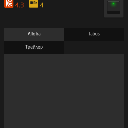
4.3
4
Alloha
Tabus
Трейлер