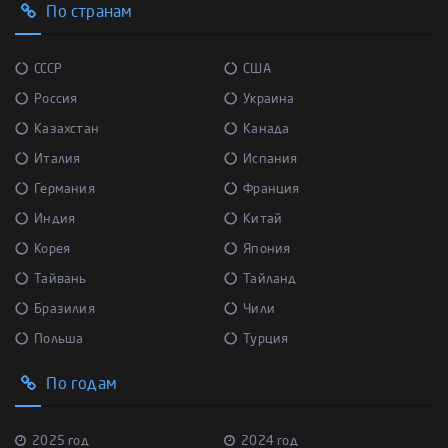
По странам
СССР
США
Россия
Украина
Казахстан
Канада
Италия
Испания
Германия
Франция
Индия
Китай
Корея
Япония
Тайвань
Тайланд
Бразилия
Чили
Польша
Турция
По годам
2025 год
2024 год