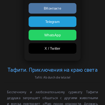
ВКонтакте
Telegram
WhatsApp
X / Twitter
Тафити. Приключения на краю света
Tafiti: Ab durch die Wüste!
Беспечному и любознательному сурикату Тафити
дедушка запрещает общаться с другими животными
и всегда повторяет: «Мир полон опасности. Держись