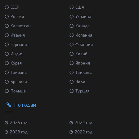
СССР
США
Россия
Украина
Казахстан
Канада
Италия
Испания
Германия
Франция
Индия
Китай
Корея
Япония
Тайвань
Тайланд
Бразилия
Чили
Польша
Турция
По годам
2025 год
2024 год
2023 год
2022 год