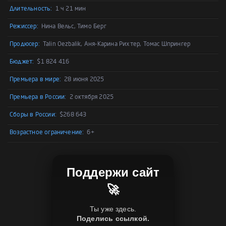
Длительность:
1 ч 21 мин
Режиссер:
Нина Вельс, Тимо Берг
Продюсер:
Talin Oezbalik, Аня-Карина Рихтер, Томас Шпрингер
Бюджет:
$1 824 416
Премьера в мире:
28 июня 2025
Премьера в России:
2 октября 2025
Сборы в России:
$268 643
Возрастное ограничение:
6+
Поддержи сайт
🚀
Ты уже здесь.
Поделись ссылкой.