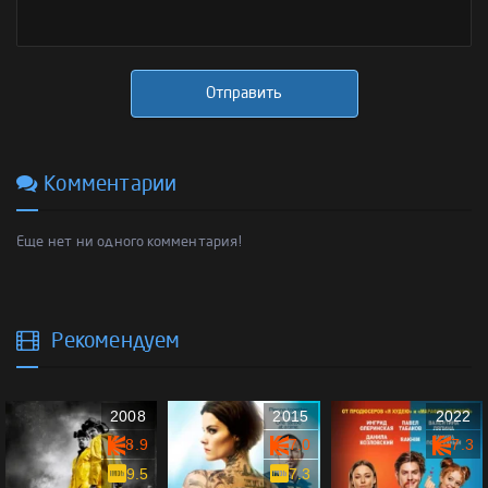
Отправить
Комментарии
Еще нет ни одного комментария!
Рекомендуем
2008
2015
2022
8.9
7.0
7.3
9.5
7.3