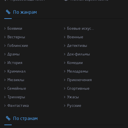
По жанрам
Боевики
Боевые искус...
Вестерны
Военные
Гоблинские
Детективы
Драмы
Док-фильмы
История
Комедии
Криминал
Мелодрамы
Мюзиклы
Приключения
Семейные
Спортивные
Триллеры
Ужасы
Фантастика
Русские
По странам