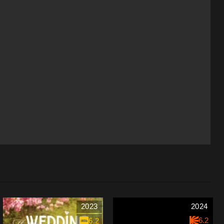
2023
2024
6.2
6.2