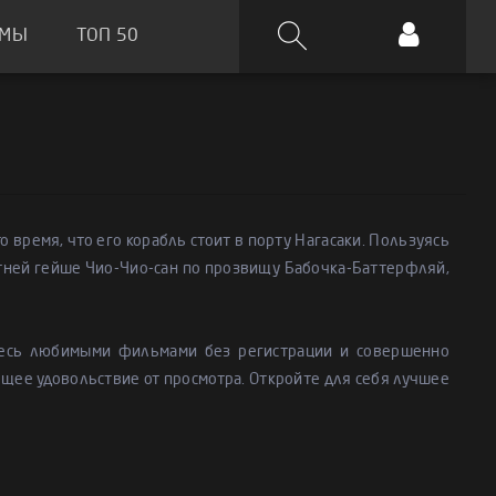
ЬМЫ
ТОП 50
 время, что его корабль стоит в порту Нагасаки. Пользуясь
летней гейше Чио-Чио-сан по прозвищу Бабочка-Баттерфляй,
тесь любимыми фильмами без регистрации и совершенно
ящее удовольствие от просмотра. Откройте для себя лучшее