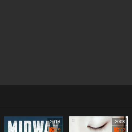
2019
2003
6.9
7.2