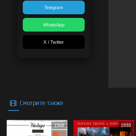
Telegram
WhatsApp
X / Twitter
Смотрите также
1968
1993
7.6
7.1