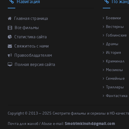
Навигация
По жан
Боевики
Главная страница
Вестерны
Все фильмы
Гоблинские
Статистика сайта
Драмы
Свяжитесь с нами
История
Правообладателям
Криминал
Полная версия сайта
Мюзиклы
Семейные
Триллеры
Фантастика
Copyright © 2013 — 2025 Смотрите фильмы и сериалы в HD-качест
Почта для жалоб / Abuse e-mail:
Smotrimkinohd@gmail.com