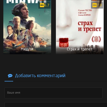
6.7
7.0
Мидуэй
Страх и трепет
Добавить комментарий