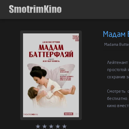
Мадам 
Madama Butter
Лейтенант 
простотой 
сохранив з
Смотреть 
бесплатно.
кино вмест