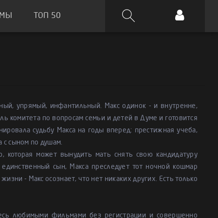
ЬМЫ
ТОП 50
ный, упрямый, инфантильный. Макс одинок - и внутренне,
ль комитета по вопросам семьи и детей в Думе и готовится
ировала судьбу Макса на годы вперед: престижная учеба,
а с сыном по душам.
, которая может вынудить мать снять свою кандидатуру
 единственный сын, Макса преследует тот ночной кошмар
жизни - Макс осознает, что нет никаких других. Есть только
тесь любимыми фильмами без регистрации и совершенно