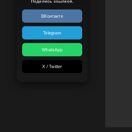
Поделись ссылкой.
ВКонтакте
Telegram
WhatsApp
X / Twitter