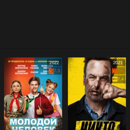
2022
2021
7.3
7.4
7.4