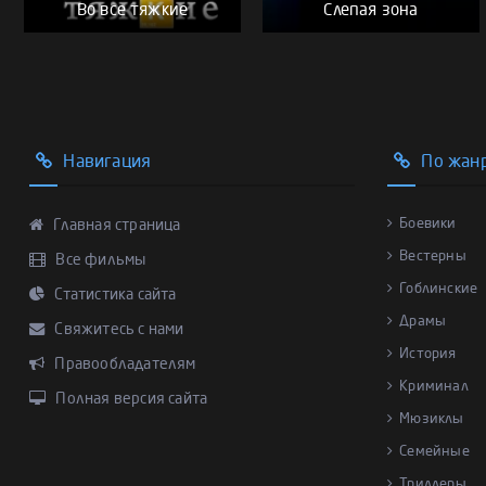
Во все тяжкие
Слепая зона
Навигация
По жан
Боевики
Главная страница
Вестерны
Все фильмы
Гоблинские
Статистика сайта
Драмы
Свяжитесь с нами
История
Правообладателям
Криминал
Полная версия сайта
Мюзиклы
Семейные
Триллеры