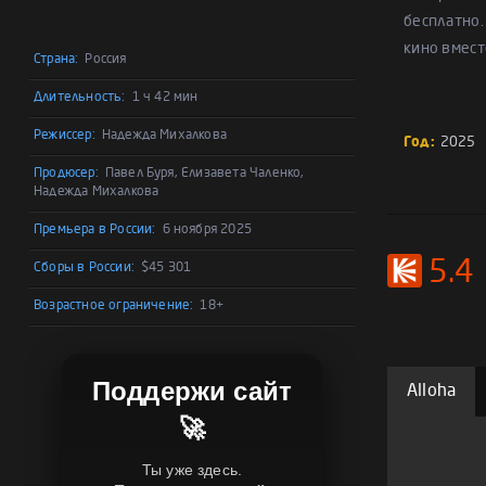
бесплатно.
кино вмест
Страна:
Россия
Длительность:
1 ч 42 мин
Режиссер:
Надежда Михалкова
Год:
2025
Продюсер:
Павел Буря, Елизавета Чаленко,
Надежда Михалкова
Премьера в России:
6 ноября 2025
5.4
Сборы в России:
$45 301
Возрастное ограничение:
18+
Поддержи сайт
Alloha
🚀
Ты уже здесь.