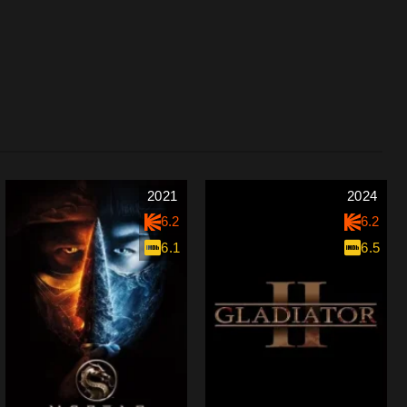
2021
2024
6.2
6.2
6.1
6.5