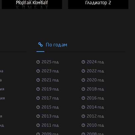
Мортал Комбат
Гладиатор 2
По годам
2025 год
2024 год
на
2023 год
2022 год
а
2021 год
2020 год
ия
2019 год
2018 год
ция
2017 год
2016 год
2015 год
2014 год
я
2013 год
2012 год
нд
2011 год
2010 год
2009 год
2008 год