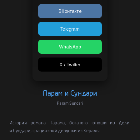
ВКонтакте
Telegram
WhatsApp
X / Twitter
Парам и Сундари
Param Sundari
История романа Парама, богатого юноши из Дели,
и Сундари, грациозной девушки из Кералы.