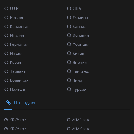
СССР
США
Россия
Украина
Казахстан
Канада
Италия
Испания
Германия
Франция
Индия
Китай
Корея
Япония
Тайвань
Тайланд
Бразилия
Чили
Польша
Турция
По годам
2025 год
2024 год
2023 год
2022 год