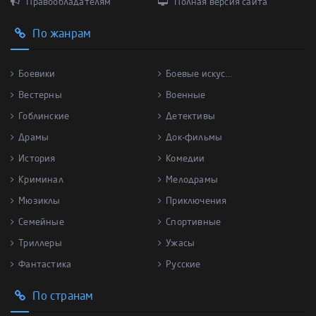
Правообладателям
Полная версия сайта
По жанрам
Боевики
Боевые искус...
Вестерны
Военные
Гоблинские
Детективы
Драмы
Док-фильмы
История
Комедии
Криминал
Мелодрамы
Мюзиклы
Приключения
Семейные
Спортивные
Триллеры
Ужасы
Фантастика
Русские
По странам