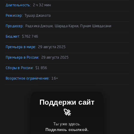
Длительность:
2 ч 32 мин
Режиссер:
Тушар Джалота
Продюсер:
Радхика Джоши, Шарада Карки, Пунам Шивдасани
Бюджет:
$762 746
Премьера в мире:
29 августа 2025
Премьера в России:
29 августа 2025
Сборы в России:
$1 856
Возрастное ограничение:
16+
Поддержи сайт
🚀
Ты уже здесь.
Поделись ссылкой.