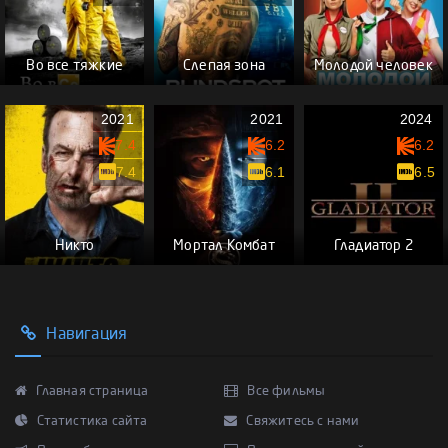
Во все тяжкие
Слепая зона
Молодой человек
2021
2021
2024
7.4
6.2
6.2
7.4
6.1
6.5
Никто
Мортал Комбат
Гладиатор 2
Навигация
Главная страница
Все фильмы
Статистика сайта
Свяжитесь с нами