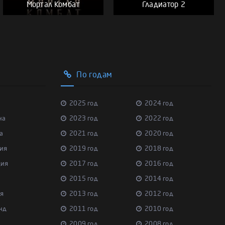
Мортал Комбат
Гладиатор 2
По годам
2025 год
2024 год
на
2023 год
2022 год
а
2021 год
2020 год
ия
2019 год
2018 год
ция
2017 год
2016 год
2015 год
2014 год
я
2013 год
2012 год
нд
2011 год
2010 год
2009 год
2008 год