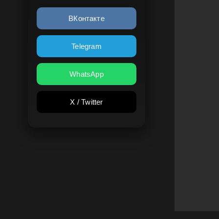
ВКонтакте
Telegram
WhatsApp
X / Twitter