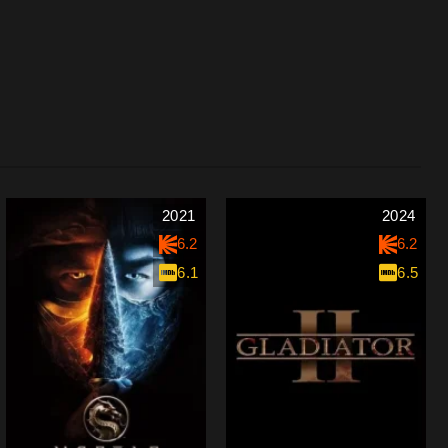
2021
2024
6.2
6.2
6.1
6.5