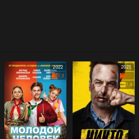
2022
2021
7.3
7.4
7.4