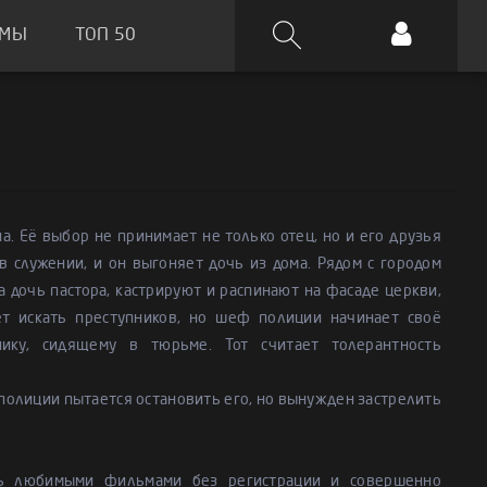
ЬМЫ
ТОП 50
а. Её выбор не принимает не только отец, но и его друзья
 служении, и он выгоняет дочь из дома. Рядом с городом
 дочь пастора, кастрируют и распинают на фасаде церкви,
ет искать преступников, но шеф полиции начинает своё
ику, сидящему в тюрьме. Тот считает толерантность
 полиции пытается остановить его, но вынужден застрелить
сь любимыми фильмами без регистрации и совершенно