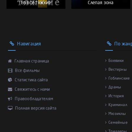
Во все тяжкие
Слепая зона
Навигация
По жан
Боевики
Главная страница
Вестерны
Все фильмы
Гоблинские
Статистика сайта
Драмы
Свяжитесь с нами
История
Правообладателям
Криминал
Полная версия сайта
Мюзиклы
Семейные
Триллеры