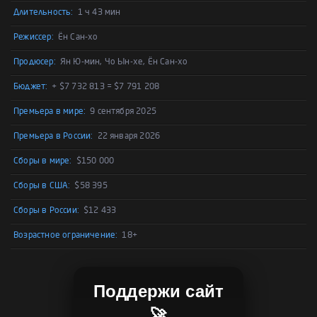
Длительность:
1 ч 43 мин
Режиссер:
Ён Сан-хо
Продюсер:
Ян Ю-мин, Чо Ын-хе, Ён Сан-хо
Бюджет:
+ $7 732 813 = $7 791 208
Премьера в мире:
9 сентября 2025
Премьера в России:
22 января 2026
Сборы в мире:
$150 000
Сборы в США:
$58 395
Сборы в России:
$12 433
Возрастное ограничение:
18+
Поддержи сайт
🚀