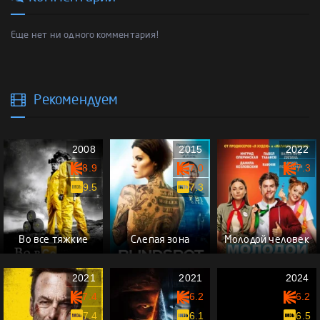
Еще нет ни одного комментария!
Рекомендуем
2008
2015
2022
8.9
7.0
7.3
9.5
7.3
Во все тяжкие
Слепая зона
Молодой человек
2021
2021
2024
7.4
6.2
6.2
7.4
6.1
6.5