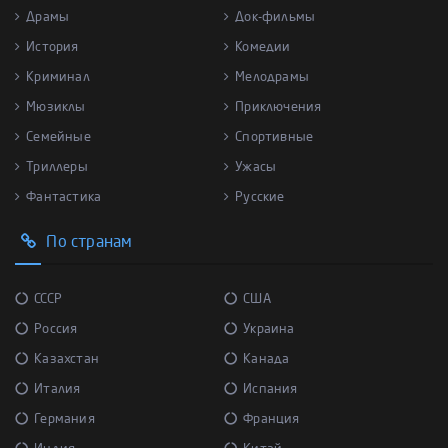
Драмы
Док-фильмы
История
Комедии
Криминал
Мелодрамы
Мюзиклы
Приключения
Семейные
Спортивные
Триллеры
Ужасы
Фантастика
Русские
По странам
СССР
США
Россия
Украина
Казахстан
Канада
Италия
Испания
Германия
Франция