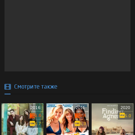
Смотрите также
2016
2011
2020
6.8
6.4
5.0
6.7
5.3