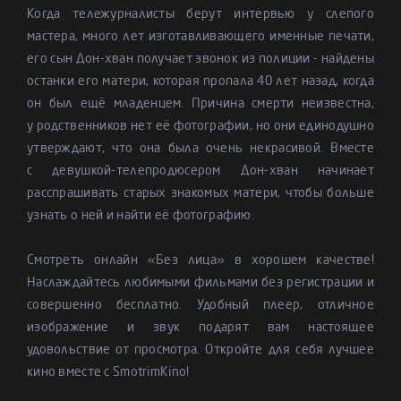
Когда тележурналисты берут интервью у слепого
мастера, много лет изготавливающего именные печати,
его сын Дон-хван получает звонок из полиции - найдены
останки его матери, которая пропала 40 лет назад, когда
он был ещё младенцем. Причина смерти неизвестна,
у родственников нет её фотографии, но они единодушно
утверждают, что она была очень некрасивой. Вместе
с девушкой-телепродюсером Дон-хван начинает
расспрашивать старых знакомых матери, чтобы больше
узнать о ней и найти её фотографию.
Смотреть онлайн «Без лица» в хорошем качестве!
Наслаждайтесь любимыми фильмами без регистрации и
совершенно бесплатно. Удобный плеер, отличное
изображение и звук подарят вам настоящее
удовольствие от просмотра. Откройте для себя лучшее
кино вместе с SmotrimKino!