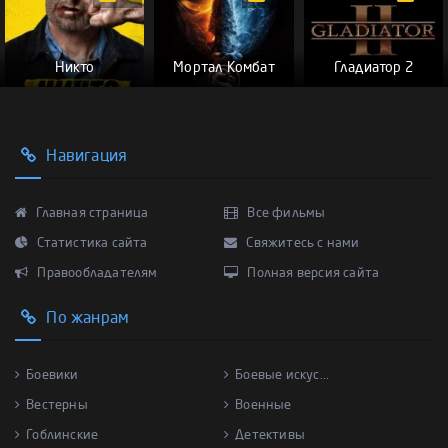
Никто
Мортал Комбат
Гладиатор 2
Навигация
Главная страница
Все фильмы
Статистика сайта
Свяжитесь с нами
Правообладателям
Полная версия сайта
По жанрам
Боевики
Боевые искус...
Вестерны
Военные
Гоблинские
Детективы