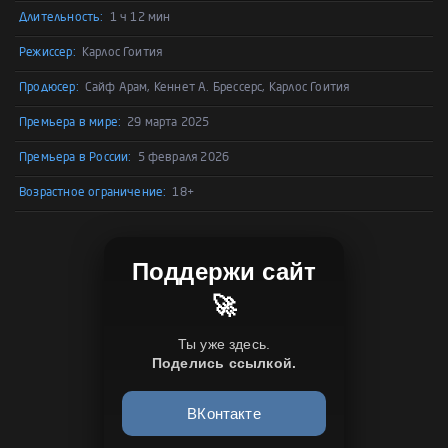
Длительность:
1 ч 12 мин
Режиссер:
Карлос Гоития
Продюсер:
Сайф Арам, Кеннет А. Брессерс, Карлос Гоития
Премьера в мире:
29 марта 2025
Премьера в России:
5 февраля 2026
Возрастное ограничение:
18+
Поддержи сайт
🚀
Ты уже здесь.
Поделись ссылкой.
ВКонтакте