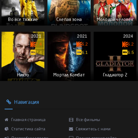
Во все тяжкие
Слепая зона
Молодой человек
2021
2021
2024
7.4
6.2
6.2
7.4
6.1
6.5
Никто
Мортал Комбат
Гладиатор 2
Навигация
Главная страница
Все фильмы
Статистика сайта
Свяжитесь с нами