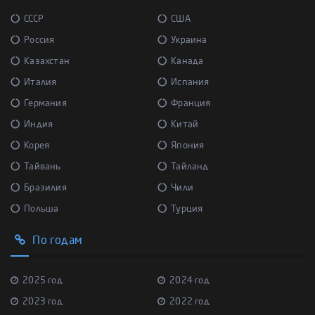
СССР
США
Россия
Украина
Казахстан
Канада
Италия
Испания
Германия
Франция
Индия
Китай
Корея
Япония
Тайвань
Тайланд
Бразилия
Чили
Польша
Турция
По годам
2025 год
2024 год
2023 год
2022 год