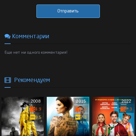
Отправить
Комментарии
Еще нет ни одного комментария!
Рекомендуем
2008
2015
2022
8.9
7.0
7.3
9.5
7.3