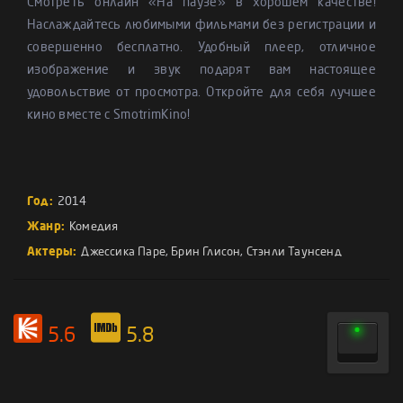
Смотреть онлайн «На паузе» в хорошем качестве!
Наслаждайтесь любимыми фильмами без регистрации и
совершенно бесплатно. Удобный плеер, отличное
изображение и звук подарят вам настоящее
удовольствие от просмотра. Откройте для себя лучшее
кино вместе с SmotrimKino!
Год:
2014
Жанр:
Комедия
Актеры:
Джессика Паре
,
Брин Глисон
,
Стэнли Таунсенд
5.6
5.8