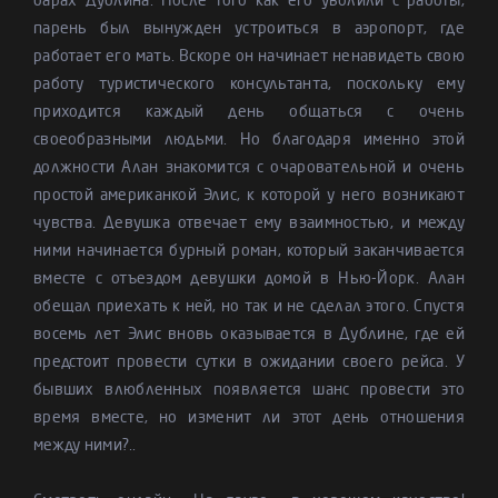
барах Дублина. После того как его уволили с работы,
парень был вынужден устроиться в аэропорт, где
работает его мать. Вскоре он начинает ненавидеть свою
работу туристического консультанта, поскольку ему
приходится каждый день общаться с очень
своеобразными людьми. Но благодаря именно этой
должности Алан знакомится с очаровательной и очень
простой американкой Элис, к которой у него возникают
чувства. Девушка отвечает ему взаимностью, и между
ними начинается бурный роман, который заканчивается
вместе с отъездом девушки домой в Нью-Йорк. Алан
обещал приехать к ней, но так и не сделал этого. Спустя
восемь лет Элис вновь оказывается в Дублине, где ей
предстоит провести сутки в ожидании своего рейса. У
бывших влюбленных появляется шанс провести это
время вместе, но изменит ли этот день отношения
между ними?..