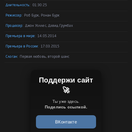
Длительность:
01:30:25
Режиссер:
Роб Бурк, Ронан Бурк
Продюсер:
Джон Уоллес, Дэвид Грумбах
Премьера в мире:
14.05.2014
Премьера в России:
17.03.2015
Слоган:
Первая любовь, второй шанс
Поддержи сайт
🚀
Ты уже здесь.
Поделись ссылкой.
ВКонтакте