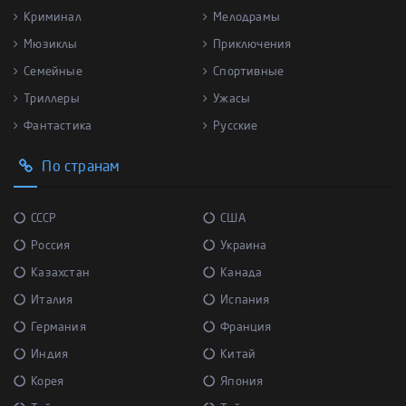
Криминал
Мелодрамы
Мюзиклы
Приключения
Семейные
Спортивные
Триллеры
Ужасы
Фантастика
Русские
По странам
СССР
США
Россия
Украина
Казахстан
Канада
Италия
Испания
Германия
Франция
Индия
Китай
Корея
Япония