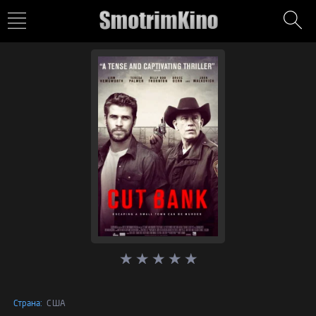
Страна:
США