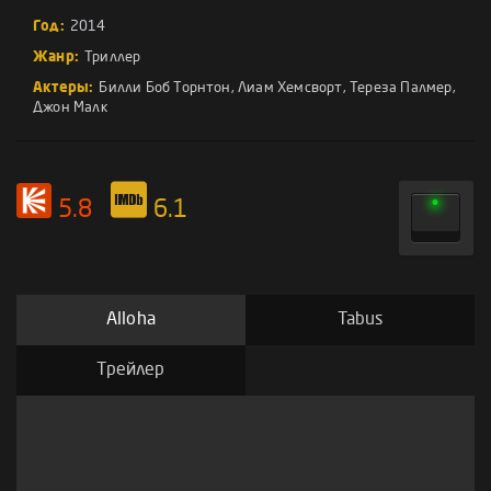
Год:
2014
Жанр:
Триллер
Актеры:
Билли Боб Торнтон
,
Лиам Хемсворт
,
Тереза Палмер
,
Джон Малк
5.8
6.1
Alloha
Tabus
Трейлер