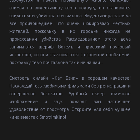
захолустья и начать нормальную жизнь. Однажды,
снимая на видеокамеру свою подругу, он становится
свидетелем убийства почтальона. Видеокамера засняла
все произошедшее, что очень шокировало местных
жителей, поскольку в их городке никогда не
происходили убийства. Расследованием этого дела
занимаются шериф Вогель и приезжий почтовый
инспектор, но они сталкиваются с огромной проблемой,
поскольку тело почтальона так и не нашли...
Смотреть онлайн «Кат Бэнк» в хорошем качестве!
Наслаждайтесь любимыми фильмами без регистрации и
совершенно бесплатно. Удобный плеер, отличное
изображение и звук подарят вам настоящее
удовольствие от просмотра. Откройте для себя лучшее
кино вместе с SmotrimKino!