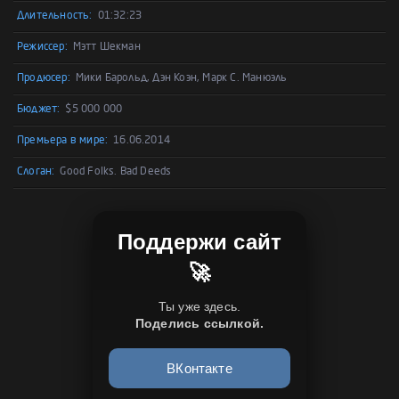
Длительность:
01:32:23
Режиссер:
Мэтт Шекман
Продюсер:
Мики Барольд, Дэн Коэн, Марк С. Манюэль
Бюджет:
$5 000 000
Премьера в мире:
16.06.2014
Слоган:
Good Folks. Bad Deeds
Поддержи сайт
🚀
Ты уже здесь.
Поделись ссылкой.
ВКонтакте