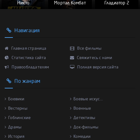
Никто
Мортал Комбат
Гладиатор 2
Навигация
Главная страница
Все фильмы
Статистика сайта
Свяжитесь с нами
Правообладателям
Полная версия сайта
По жанрам
Боевики
Боевые искус...
Вестерны
Военные
Гоблинские
Детективы
Драмы
Док-фильмы
История
Комедии