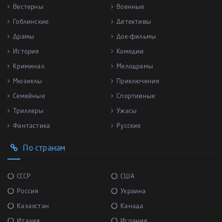
Вестерны
Военные
Гоблинские
Детективы
Драмы
Док-фильмы
История
Комедии
Криминал
Мелодрамы
Мюзиклы
Приключения
Семейные
Спортивные
Триллеры
Ужасы
Фантастика
Русские
По странам
СССР
США
Россия
Украина
Казахстан
Канада
Италия
Испания