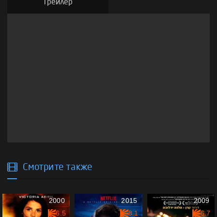
Трейлер
Смотрите также
2000
2015
2009
6.5
8.1
6.7