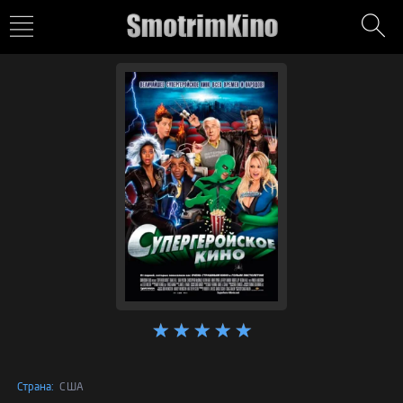
Страна:
США