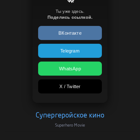
Ты уже здесь.
Поделись ссылкой.
ВКонтакте
Telegram
WhatsApp
X / Twitter
Супергеройское кино
Superhero Movie