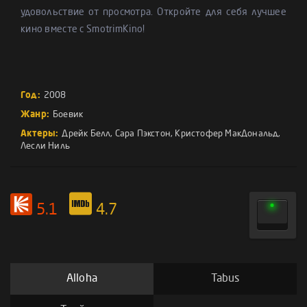
удовольствие от просмотра. Откройте для себя лучшее
кино вместе с SmotrimKino!
Год:
2008
Жанр:
Боевик
Актеры:
Дрейк Белл
,
Сара Пэкстон
,
Кристофер МакДональд
,
Лесли Ниль
5.1
4.7
Alloha
Tabus