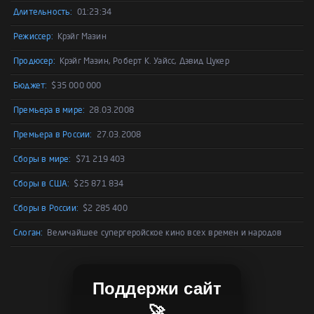
Длительность:
01:23:34
Режиссер:
Крэйг Мазин
Продюсер:
Крэйг Мазин, Роберт К. Уайсс, Дэвид Цукер
Бюджет:
$35 000 000
Премьера в мире:
28.03.2008
Премьера в России:
27.03.2008
Сборы в мире:
$71 219 403
Сборы в США:
$25 871 834
Сборы в России:
$2 285 400
Слоган:
Величайшее супергеройское кино всех времен и народов
Поддержи сайт
🚀