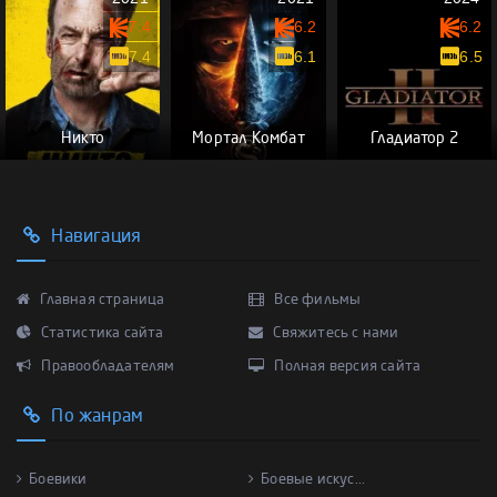
7.4
6.2
6.2
7.4
6.1
6.5
Никто
Мортал Комбат
Гладиатор 2
Навигация
Главная страница
Все фильмы
Статистика сайта
Свяжитесь с нами
Правообладателям
Полная версия сайта
По жанрам
Боевики
Боевые искус...