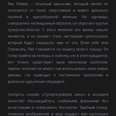
Рик Райкер — обычный школьник, который ничем не
отличается от своих сверстников и живет довольно
скучной и однообразной жизнью. Но однажды,
совершенно неожиданным образом, он обретает крутые
суперспособности. С этого момента его жизнь сильно
меняется, и он решает стать настоящим супергероем,
который будет защищать мир от зла. Взяв себе имя
Стрекозец, Рик становится на защиту своего города. Он
готов прийти на помощь к любому, кто в этом нуждается,
вот только существует одна маленькая проблема:
парень понятия не имеет, как использовать свои новые
умения, что приводит к постоянным проблемам и
довольно курьезным ситуациям...
Смотреть онлайн «Супергеройское кино» в хорошем
качестве! Наслаждайтесь любимыми фильмами без
регистрации и совершенно бесплатно. Удобный плеер,
отличное изображение и звук подарят вам настоящее