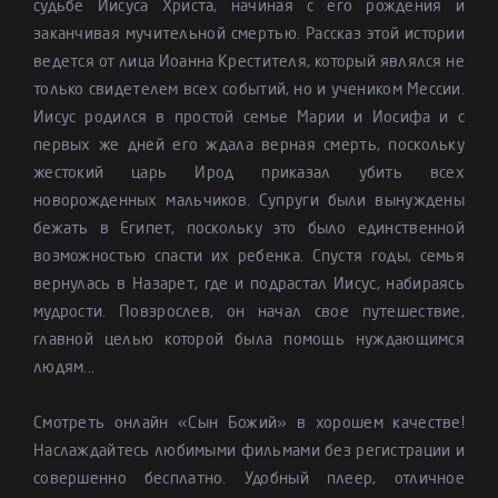
судьбе Иисуса Христа, начиная с его рождения и
заканчивая мучительной смертью. Рассказ этой истории
ведется от лица Иоанна Крестителя, который являлся не
только свидетелем всех событий, но и учеником Мессии.
Иисус родился в простой семье Марии и Иосифа и с
первых же дней его ждала верная смерть, поскольку
жестокий царь Ирод приказал убить всех
новорожденных мальчиков. Супруги были вынуждены
бежать в Египет, поскольку это было единственной
возможностью спасти их ребенка. Спустя годы, семья
вернулась в Назарет, где и подрастал Иисус, набираясь
мудрости. Повзрослев, он начал свое путешествие,
главной целью которой была помощь нуждающимся
людям...
Смотреть онлайн «Сын Божий» в хорошем качестве!
Наслаждайтесь любимыми фильмами без регистрации и
совершенно бесплатно. Удобный плеер, отличное