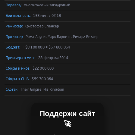
Перевод:
многоголосый закадровый
Длительность:
138 мин. / 02:18
Режиссер:
Кристофер Спенсер
Продюсер:
Рома Дауни, Марк Барнетт, Ричард Бедсер
Бюджет:
+ $8 100 000 = $67 800 064
Премьера в мире:
28 февраля 2014
Сборы в мире:
$22 000 000
Сборы в США:
$59 700 064
Слоган:
Their Empire. His Kingdom
Поддержи сайт
🚀