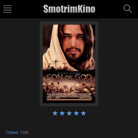
Страна:
США