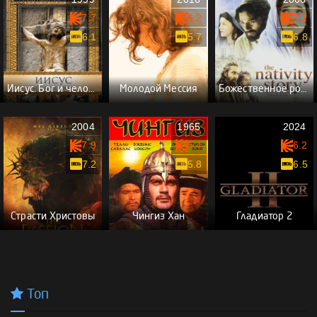
7.7
6.2
7.1
6.1
5.7
6.8
Иисус. Бог и человек
Молодой Мессия
Божественное рождение
2004
1965
2024
7.9
5.4
6.2
7.2
5.8
6.5
Страсти Христовы
Чингиз Хан
Гладиатор 2
Топ