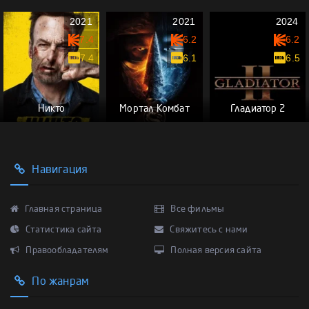
2021
2021
2024
7.4
6.2
6.2
7.4
6.1
6.5
Никто
Мортал Комбат
Гладиатор 2
Навигация
Главная страница
Все фильмы
Статистика сайта
Свяжитесь с нами
Правообладателям
Полная версия сайта
По жанрам