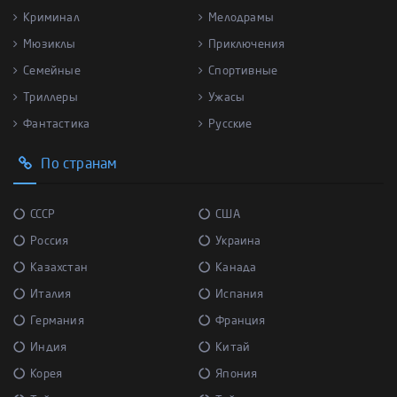
Криминал
Мелодрамы
Мюзиклы
Приключения
Семейные
Спортивные
Триллеры
Ужасы
Фантастика
Русские
По странам
СССР
США
Россия
Украина
Казахстан
Канада
Италия
Испания
Германия
Франция
Индия
Китай
Корея
Япония