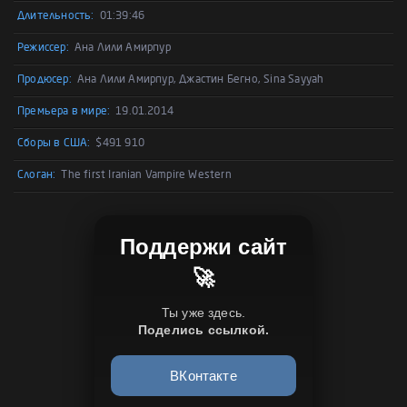
Длительность:
01:39:46
Режиссер:
Ана Лили Амирпур
Продюсер:
Ана Лили Амирпур, Джастин Бегно, Sina Sayyah
Премьера в мире:
19.01.2014
Сборы в США:
$491 910
Слоган:
The first Iranian Vampire Western
Поддержи сайт
🚀
Ты уже здесь.
Поделись ссылкой.
ВКонтакте