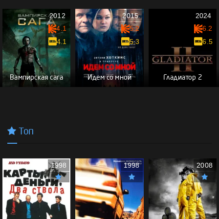
2012
2015
2024
4.1
5.2
6.2
4.1
5.3
6.5
Вампирская сага
Идем со мной
Гладиатор 2
Топ
1998
1998
2008