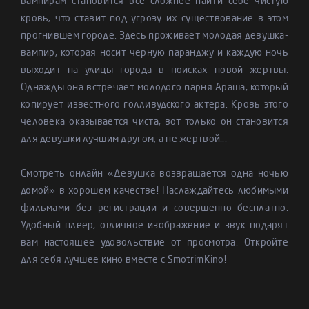
вампирам становится все сложнее найти себе чистую
кровь, что ставит под угрозу их существование в этом
прогнившем городе. Здесь проживает молодая девушка-
вампир, которая носит черную паранджу и каждую ночь
выходит на улицы города в поисках новой жертвы.
Однажды она встречает молодого парня Араша, который
копирует известного голливудского актера. Кровь этого
человека оказывается чиста, вот только он становится
для девушки лучшим другом, а не жертвой...
Смотреть онлайн «Девушка возвращается одна ночью
домой» в хорошем качестве! Наслаждайтесь любимыми
фильмами без регистрации и совершенно бесплатно.
Удобный плеер, отличное изображение и звук подарят
вам настоящее удовольствие от просмотра. Откройте
для себя лучшее кино вместе с SmotrimKino!