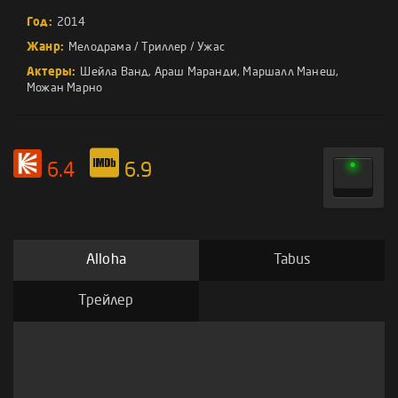
Год:
2014
Жанр:
Мелодрама
/
Триллер
/
Ужас
Актеры:
Шейла Ванд
,
Араш Маранди
,
Маршалл Манеш
,
Можан Марно
6.4
6.9
Alloha
Tabus
Трейлер