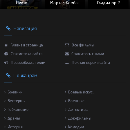
Никто
Мортал Комбат
Гладиатор 2
Навигация
Главная страница
Все фильмы
Статистика сайта
Свяжитесь с нами
Правообладателям
Полная версия сайта
По жанрам
Боевики
Боевые искус...
Вестерны
Военные
Гоблинские
Детективы
Драмы
Док-фильмы
История
Комедии