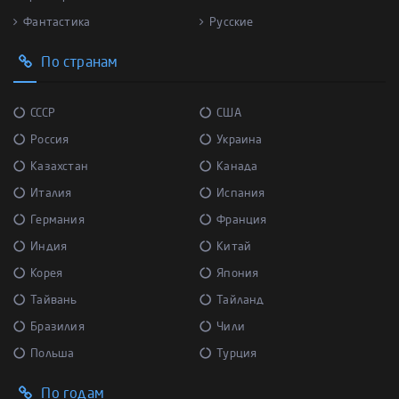
Фантастика
Русские
По странам
СССР
США
Россия
Украина
Казахстан
Канада
Италия
Испания
Германия
Франция
Индия
Китай
Корея
Япония
Тайвань
Тайланд
Бразилия
Чили
Польша
Турция
По годам