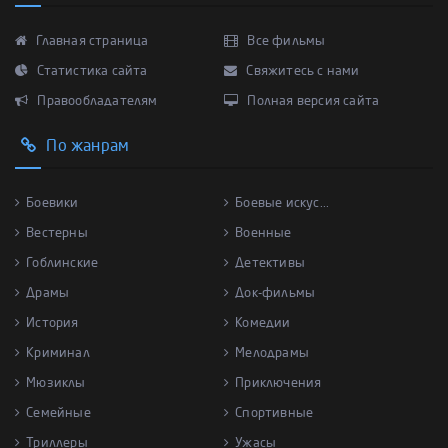
Главная страница
Все фильмы
Статистика сайта
Свяжитесь с нами
Правообладателям
Полная версия сайта
По жанрам
Боевики
Боевые искус...
Вестерны
Военные
Гоблинские
Детективы
Драмы
Док-фильмы
История
Комедии
Криминал
Мелодрамы
Мюзиклы
Приключения
Семейные
Спортивные
Триллеры
Ужасы