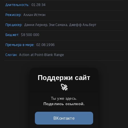
Длительность:
01:28:34
Режиссер:
Аллан Истмэн
Продюсер:
Дэнни Лернер, Эли Самаха, Джефф Альберт
Бюджет:
$8 500 000
Премьера в мире:
02.08.1996
Слоган:
Action at Point-Blank Range
Поддержи сайт
🚀
Ты уже здесь.
Поделись ссылкой.
ВКонтакте