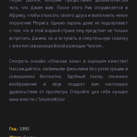
Морис Дюпон, который предоставил доказательства
того, что Джим жив. После этого Рик отправляется в
Африку, чтобы отыскать своего друга и выполнить некое
поручение Мориса. Однако парень даже не подозревает
о том, что в этой жаркой стране ему предстоит не только
встретить Джима, но и вступить в смертельную схватку
с агентом северокорейской разведки Чангом...
Смотреть онлайн «Опасная зона» в хорошем качестве!
Наслаждайтесь любимыми фильмами без регистрации и
совершенно бесплатно. Удобный плеер, отличное
изображение и звук подарят вам настоящее
удовольствие от просмотра. Откройте для себя лучшее
кино вместе с SmotrimKino!
Год:
1995