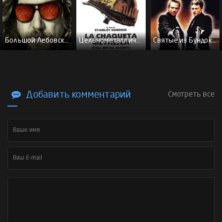
Большой Лебовски - (Перевод Гоблина)
Цельнометаллическая оболочка - (Перевод Гоблина)
Святые из Бундока \ Святые из трущоб - (Перевод Гоблина)
Добавить комментарий
Смотреть все