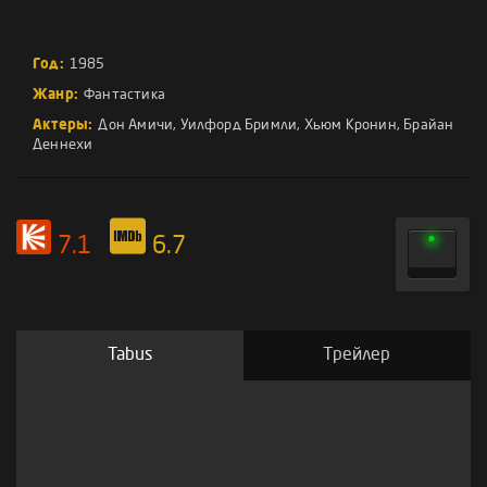
Год:
1985
Жанр:
Фантастика
Актеры:
Дон Амичи
,
Уилфорд Бримли
,
Хьюм Кронин
,
Брайан
Деннехи
7.1
6.7
Tabus
Трейлер