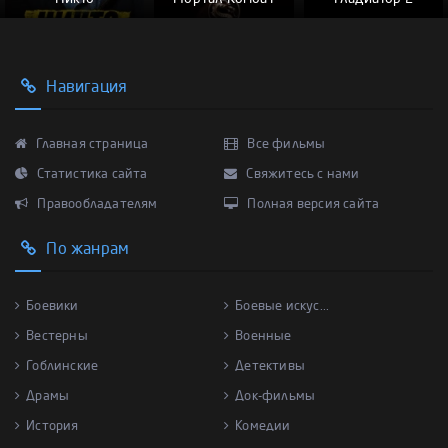
Навигация
Главная страница
Все фильмы
Статистика сайта
Свяжитесь с нами
Правообладателям
Полная версия сайта
По жанрам
Боевики
Боевые искус...
Вестерны
Военные
Гоблинские
Детективы
Драмы
Док-фильмы
История
Комедии