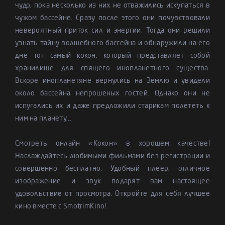
чудо, пока несколько из них не отважились искупаться в
чужом бассейне. Сразу после этого они почувствовали
невероятный приток сил и энергии. Тогда они решили
узнать тайну волшебного бассейна и обнаружили на его
дне тот самый кокон, который представляет собой
хранилище для спящего инопланетного существа.
Вскоре инопланетяне вернулись на Землю и увидели
около бассейна непрошеных гостей. Однако они не
испугались их и даже предложили старикам полететь к
ним на планету...
Смотреть онлайн «Кокон» в хорошем качестве!
Наслаждайтесь любимыми фильмами без регистрации и
совершенно бесплатно. Удобный плеер, отличное
изображение и звук подарят вам настоящее
удовольствие от просмотра. Откройте для себя лучшее
кино вместе с SmotrimKino!