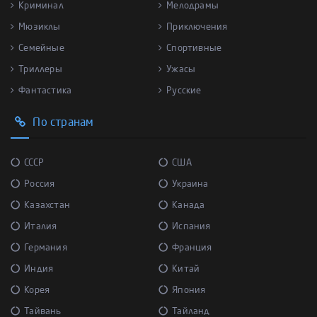
Криминал
Мелодрамы
Мюзиклы
Приключения
Семейные
Спортивные
Триллеры
Ужасы
Фантастика
Русские
По странам
СССР
США
Россия
Украина
Казахстан
Канада
Италия
Испания
Германия
Франция
Индия
Китай
Корея
Япония
Тайвань
Тайланд