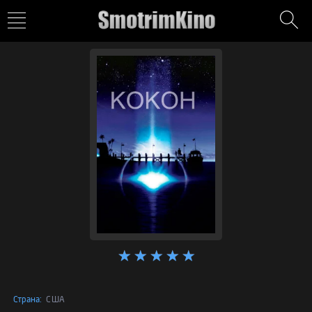
Страна:
США