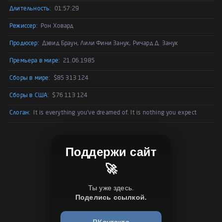
Длительность:
01:57:29
Режиссер:
Рон Ховард
Продюсер:
Дэвид Браун, Лили Фини Занук, Ричард Д. Занук
Премьера в мире:
21.06.1985
Сборы в мире:
$85 313 124
Сборы в США:
$76 113 124
Слоган:
It is everything you've dreamed of. It is nothing you expect
Поддержи сайт
🚀
Ты уже здесь.
Поделись ссылкой.