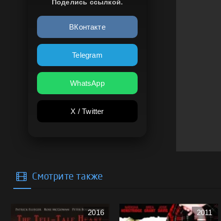
Поделись ссылкой.
ВКонтакте
Telegram
WhatsApp
X / Twitter
Смотрите также
2016
2011