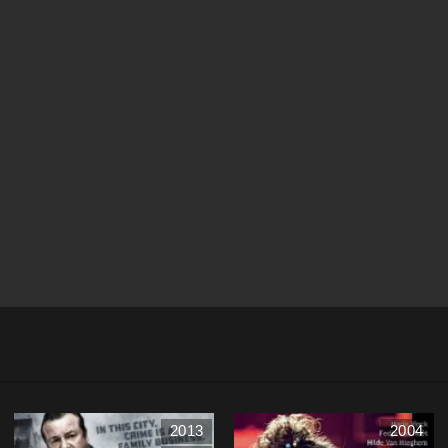
2013
2004