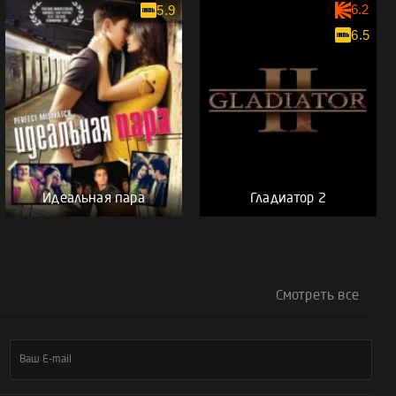
6.2
5.9
6.5
Идеальная пара
Гладиатор 2
Смотреть все