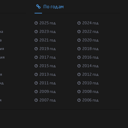
По годам
2025 год
2024 год
на
2023 год
2022 год
а
2021 год
2020 год
ия
2019 год
2018 год
ция
2017 год
2016 год
2015 год
2014 год
я
2013 год
2012 год
нд
2011 год
2010 год
2009 год
2008 год
я
2007 год
2006 год