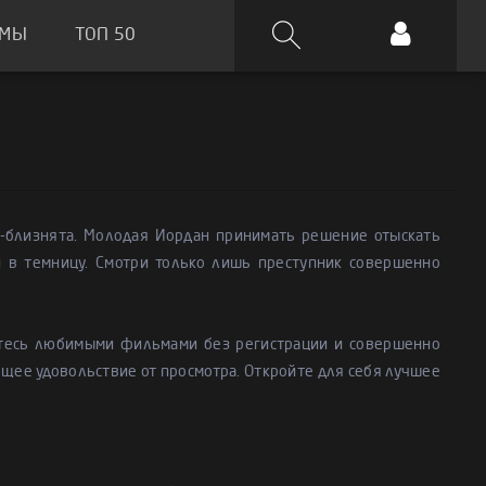
ЬМЫ
ТОП 50
ы-близнята. Молодая Иордан принимать решение отыскать
и в темницу. Смотри только лишь преступник совершенно
йтесь любимыми фильмами без регистрации и совершенно
ящее удовольствие от просмотра. Откройте для себя лучшее