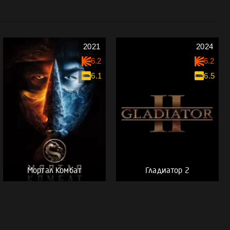
2021
2024
6.2
6.2
6.1
6.5
Мортал Комбат
Гладиатор 2