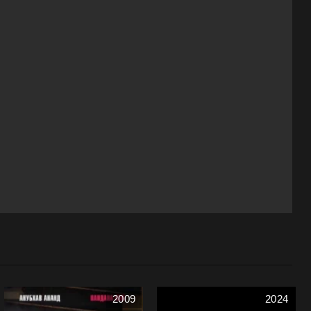
2009
2024