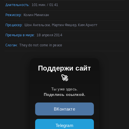
Длительность:
101 мин. / 01:41
Режиссер:
Колин Минихан
Продюсер:
Шон Ангельски, Мартин Фишер, Ким Арнотт
Премьера в мире:
18 апреля 2014
Слоган:
They do not come in peace
Поддержи сайт
🚀
Ты уже здесь.
Поделись ссылкой.
ВКонтакте
Telegram