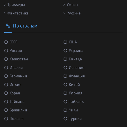
Триллеры
Ужасы
Фантастика
Русские
По странам
СССР
США
Россия
Украина
Казахстан
Канада
Италия
Испания
Германия
Франция
Индия
Китай
Корея
Япония
Тайвань
Тайланд
Бразилия
Чили
Польша
Турция