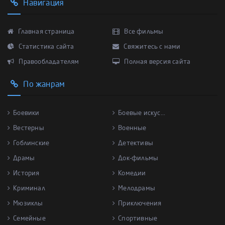
Навигация
Главная страница
Все фильмы
Статистика сайта
Свяжитесь с нами
Правообладателям
Полная версия сайта
По жанрам
Боевики
Боевые искус...
Вестерны
Военные
Гоблинские
Детективы
Драмы
Док-фильмы
История
Комедии
Криминал
Мелодрамы
Мюзиклы
Приключения
Семейные
Спортивные