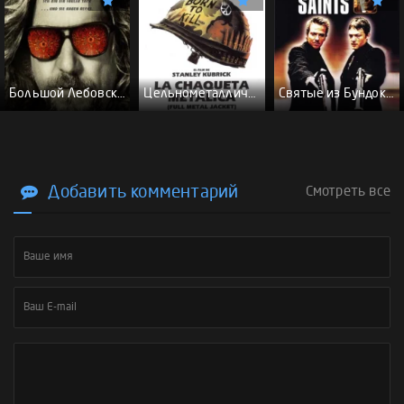
Большой Лебовски - (Перевод Гоблина)
Цельнометаллическая оболочка - (Перевод Гоблина)
Святые из Бундока \ Святые из трущоб - (Перевод Гоблина)
Добавить комментарий
Смотреть все