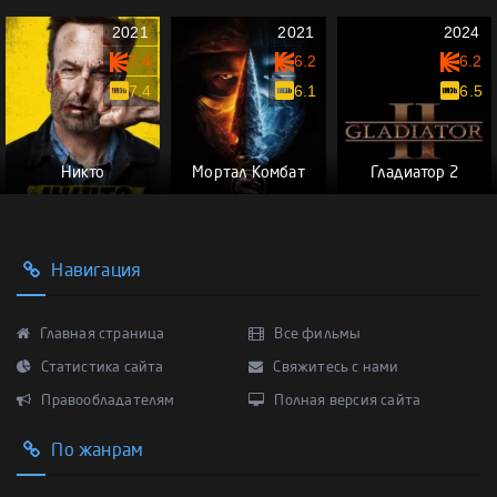
2021
2021
2024
7.4
6.2
6.2
7.4
6.1
6.5
Никто
Мортал Комбат
Гладиатор 2
Навигация
Главная страница
Все фильмы
Статистика сайта
Свяжитесь с нами
Правообладателям
Полная версия сайта
По жанрам