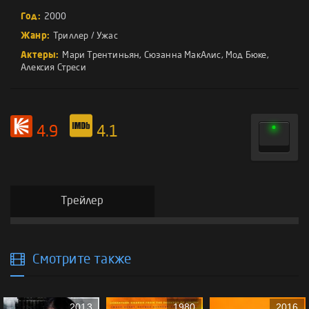
Год:
2000
Жанр:
Триллер
/
Ужас
Актеры:
Мари Трентиньян
,
Сюзанна МакАлис
,
Мод Бюке
,
Алексия Стреси
4.9
4.1
Трейлер
Смотрите также
2013
1980
2016