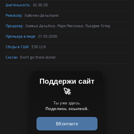
Длительность:
01:30:29
Режиссер:
Лайонел Дельпланк
Продюсер:
Оливье Дельбоск, Марк Миссонье, Пьеррик Готер
Премьера в мире:
27.05.2000
Сборы в США:
$56 119
Слоган:
Don't go there alone!
Поддержи сайт
🚀
Ты уже здесь.
Поделись ссылкой.
ВКонтакте