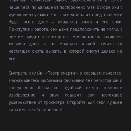
мрачный готический замок, расположенный в самой
чаще леса, по дальше от посторонних глаз. Вскоре они с
удивлением узнают, что зрителей на их представлении
будет всего двое — владелец замка и его внук.
Приступив к работе, они даже предположить не могли, с
чем им придется столкнуться. Ночью кто-то похищает
хозяина дома, а на молодых людей начинается
настоящая охота, выжить в которой смогут далеко не
все...
Смотреть онлайн «Театр смерти» в хорошем качестве!
Наслаждайтесь любимыми фильмами без регистрации и
совершенно бесплатно. Удобный плеер, отличное
изображение и звук подарят вам настоящее
удовольствие от просмотра. Откройте для себя лучшее
кино вместе с SmotrimKino!