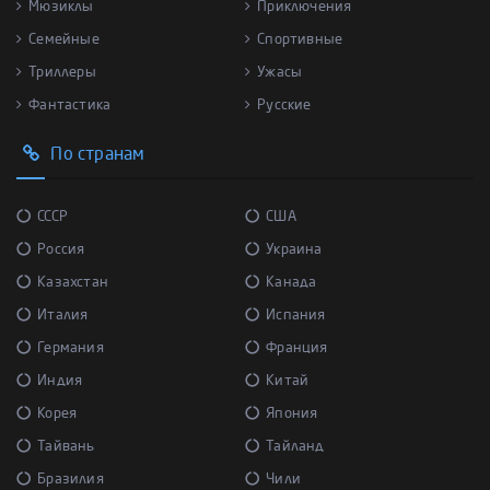
Мюзиклы
Приключения
Семейные
Спортивные
Триллеры
Ужасы
Фантастика
Русские
По странам
СССР
США
Россия
Украина
Казахстан
Канада
Италия
Испания
Германия
Франция
Индия
Китай
Корея
Япония
Тайвань
Тайланд
Бразилия
Чили