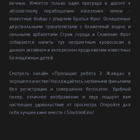
вечных. Имеется только один преграда в дороге к
абсолютному порабощению населения земли -
известные бойцы с упырями Братья Фрог. Оснащенные
двуствольными гранатометами с блаженный водою и
сильными арбалетами Страж города и Славянин Фрог
собираются напить туз неприятным кровососам в
данном активном и интересном продолжении известных
Безнадёжных детей.
Смотреть онлайн «Пропащие ребята 3: Жажда» в
хорошем качестве! Наслаждайтесь любимыми фильмами
без регистрации и совершенно бесплатно. Удобный
плеер, отличное изображение и звук подарят вам
настоящее удовольствие от просмотра. Откройте для
себя лучшее кино вместе с SmotrimKino!