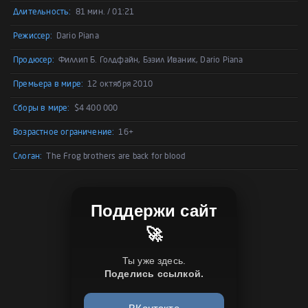
Длительность:
81 мин. / 01:21
Режиссер:
Dario Piana
Продюсер:
Филлип Б. Голдфайн, Бэзил Иваник, Dario Piana
Премьера в мире:
12 октября 2010
Сборы в мире:
$4 400 000
Возрастное ограничение:
16+
Слоган:
The Frog brothers are back for blood
Поддержи сайт
🚀
Ты уже здесь.
Поделись ссылкой.