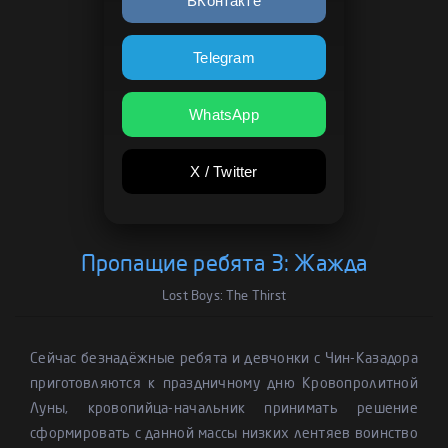
ВКонтакте
Telegram
WhatsApp
X / Twitter
Пропащие ребята 3: Жажда
Lost Boys: The Thirst
Сейчас безнадёжные ребята и девчонки с Чин-Казадора
приготовляются к праздничному дню Кровопролитной
Луны, кровопийца-начальник принимать решение
сформировать с данной массы низких лентяев воинство