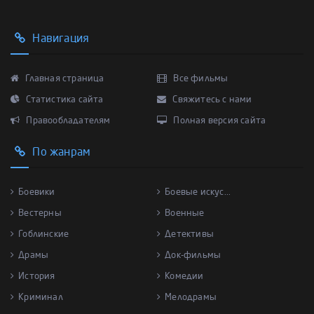
Навигация
Главная страница
Все фильмы
Статистика сайта
Свяжитесь с нами
Правообладателям
Полная версия сайта
По жанрам
Боевики
Боевые искус...
Вестерны
Военные
Гоблинские
Детективы
Драмы
Док-фильмы
История
Комедии
Криминал
Мелодрамы