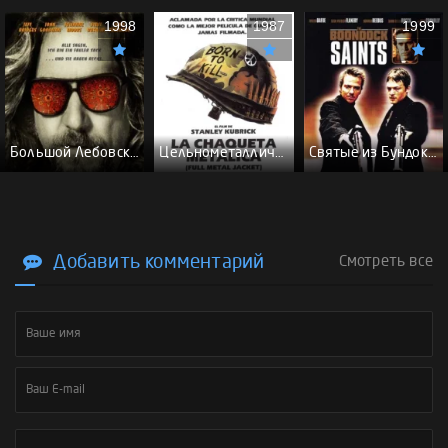
1998
1987
1999
Большой Лебовски - (Перевод Гоблина)
Цельнометаллическая оболочка - (Перевод Гоблина)
Святые из Бундока \ Святые из трущоб - (Перевод Гоблина)
Добавить комментарий
Смотреть все