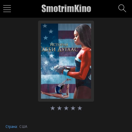
Страна:
США