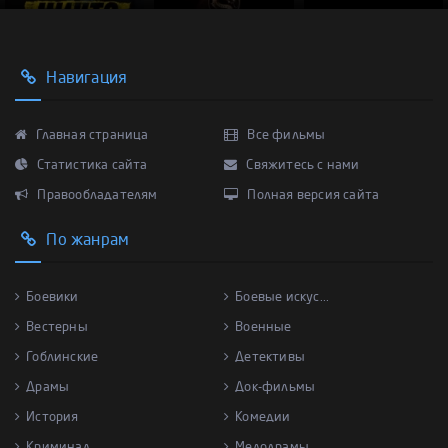
Навигация
Главная страница
Все фильмы
Статистика сайта
Свяжитесь с нами
Правообладателям
Полная версия сайта
По жанрам
Боевики
Боевые искус...
Вестерны
Военные
Гоблинские
Детективы
Драмы
Док-фильмы
История
Комедии
Криминал
Мелодрамы