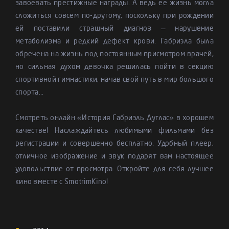
завоевать престижные награды. А ведь ее жизнь могла
сложиться совсем по-другому, поскольку при рождении
ей поставили страшный диагноз — нарушение
метаболизма и редкий дефект крови. Габриэла была
обречена на жизнь под постоянным присмотром врачей,
но сильная духом девочка решилась пойти в секцию
спортивной гимнастики, начав свой путь в мир большого
спорта...
Смотреть онлайн «История Габриэль Дуглас» в хорошем
качестве! Наслаждайтесь любимыми фильмами без
регистрации и совершенно бесплатно. Удобный плеер,
отличное изображение и звук подарят вам настоящее
удовольствие от просмотра. Откройте для себя лучшее
кино вместе с SmotrimKino!