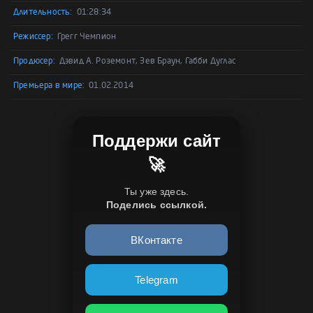
Длительность:
01:28:34
Режиссер:
Грегг Чемпион
Продюсер:
Дэвид А. Роземонт, Зев Браун, Габби Дуглас
Премьера в мире:
01.02.2014
Поддержи сайт
🚀
Ты уже здесь.
Поделись ссылкой.
ВКонтакте
Telegram