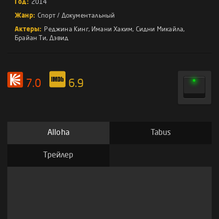
Год:
2014
Жанр:
Спорт
/
Документальный
Актеры:
Реджина Кинг
,
Имани Хаким
,
Сидни Микайла
,
Брайан Ти
,
Дэвид
7.0
6.9
Alloha
Tabus
Трейлер