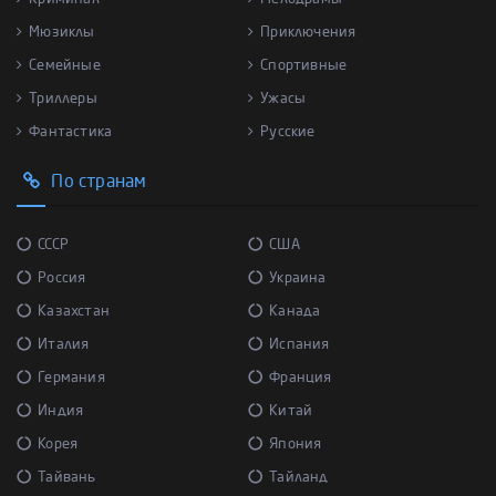
Мюзиклы
Приключения
Семейные
Спортивные
Триллеры
Ужасы
Фантастика
Русские
По странам
СССР
США
Россия
Украина
Казахстан
Канада
Италия
Испания
Германия
Франция
Индия
Китай
Корея
Япония
Тайвань
Тайланд