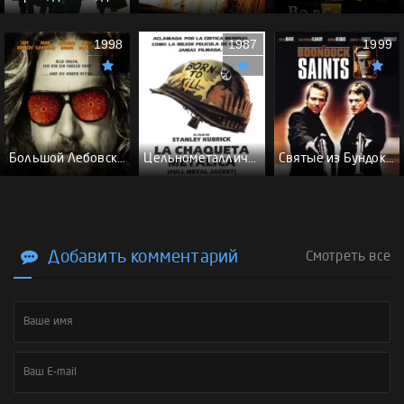
1998
1987
1999
Большой Лебовски - (Перевод Гоблина)
Цельнометаллическая оболочка - (Перевод Гоблина)
Святые из Бундока \ Святые из трущоб - (Перевод Гоблина)
Добавить комментарий
Смотреть все