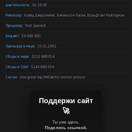
Длительность:
01:19:36
Режиссер:
Клайд Джероними, Хэмильтон Ласки, Вольфганг Райтерман
Продюсер:
Уолт Дисней
Бюджет:
$4 000 000
Премьера в мире:
25.01.1961
Сборы в мире:
$215 880 014
Сборы в США:
$144 880 014
Слоган:
One great big ONEderful motion picture
Поддержи сайт
🚀
Ты уже здесь.
Поделись ссылкой.