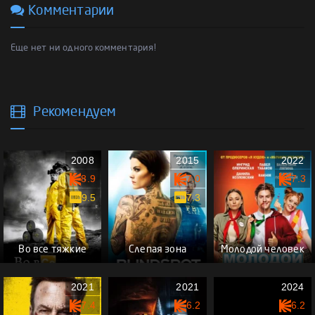
Комментарии
Еще нет ни одного комментария!
Рекомендуем
2008
2015
2022
8.9
7.0
7.3
9.5
7.3
Во все тяжкие
Слепая зона
Молодой человек
2021
2021
2024
7.4
6.2
6.2