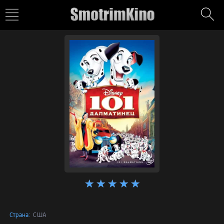
Страна:
США