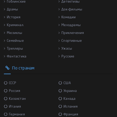
Гоблинские
Детективы
Драмы
Док-фильмы
История
Комедии
Криминал
Мелодрамы
Мюзиклы
Приключения
Семейные
Спортивные
Триллеры
Ужасы
Фантастика
Русские
По странам
СССР
США
Россия
Украина
Казахстан
Канада
Италия
Испания
Германия
Франция