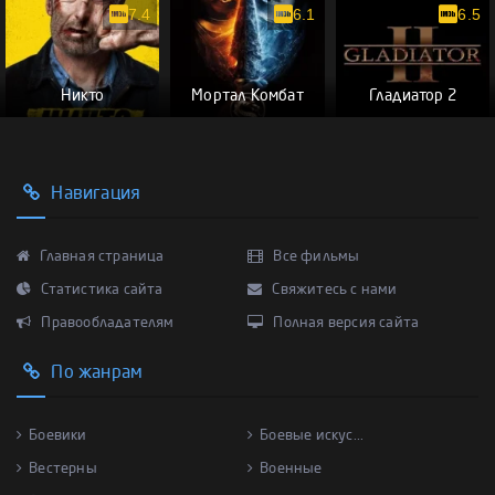
7.4
6.1
6.5
Никто
Мортал Комбат
Гладиатор 2
Навигация
Главная страница
Все фильмы
Статистика сайта
Свяжитесь с нами
Правообладателям
Полная версия сайта
По жанрам
Боевики
Боевые искус...
Вестерны
Военные