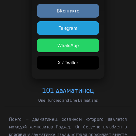
ВКонтакте
Telegram
WhatsApp
X / Twitter
101 далматинец
One Hundred and One Dalmatians
Понго — далматинец, хозяином которого является
молодой композитор Роджер. Он безумно влюблен в
красавицу далматинку Пэдди, которая проживает вместе