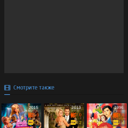
Смотрите также
2015
2013
1996
5.9
7.0
7.3
6.1
6.2
7.4