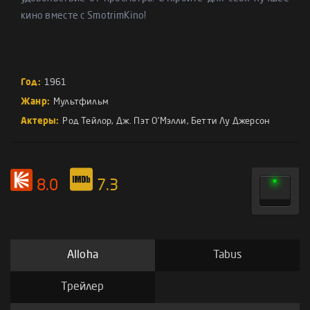
кино вместе с SmotrimKino!
Год:
1961
Жанр:
Мультфильм
Актеры:
Род Тейлор
,
Дж. Пэт О’Мэлли
,
Бетти Лу Джерсон
8.0
7.3
Alloha
Tabus
Трейлер