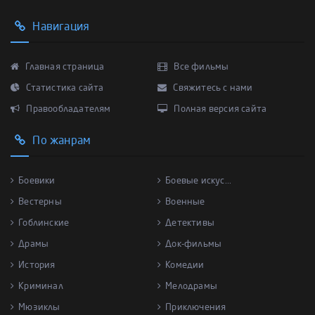
Навигация
Главная страница
Все фильмы
Статистика сайта
Свяжитесь с нами
Правообладателям
Полная версия сайта
По жанрам
Боевики
Боевые искус...
Вестерны
Военные
Гоблинские
Детективы
Драмы
Док-фильмы
История
Комедии
Криминал
Мелодрамы
Мюзиклы
Приключения