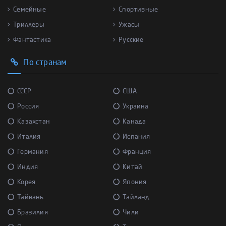
Семейные
Спортивные
Триллеры
Ужасы
Фантастика
Русские
По странам
СССР
США
Россия
Украина
Казахстан
Канада
Италия
Испания
Германия
Франция
Индия
Китай
Корея
Япония
Тайвань
Тайланд
Бразилия
Чили