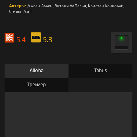
Актеры:
Джоан Аллен
,
Энтони ЛаПалья
,
Кристен Коннолли
,
Стивен Лэнг
5.4
5.3
Alloha
Tabus
Трейлер