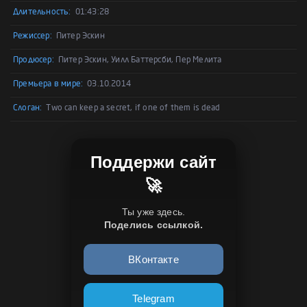
Длительность:
01:43:28
Режиссер:
Питер Эскин
Продюсер:
Питер Эскин, Уилл Баттерсби, Пер Мелита
Премьера в мире:
03.10.2014
Слоган:
Two can keep a secret, if one of them is dead
Поддержи сайт
🚀
Ты уже здесь.
Поделись ссылкой.
ВКонтакте
Telegram