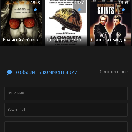
1998
1987
1999
Большой Лебовски - (Перевод Гоблина)
Цельнометаллическая оболочка - (Перевод Гоблина)
Святые из Бундока \ Святые из трущоб - (Перевод Гоблина)
Добавить комментарий
Смотреть все