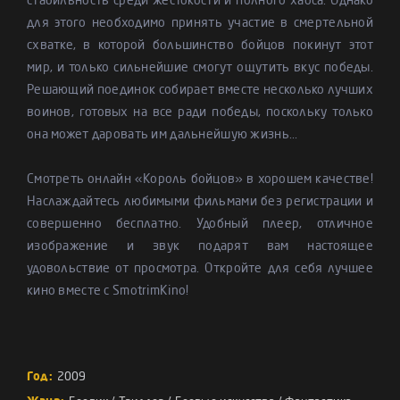
стабильность среди жестокости и полного хаоса. Однако
для этого необходимо принять участие в смертельной
схватке, в которой большинство бойцов покинут этот
мир, и только сильнейшие смогут ощутить вкус победы.
Решающий поединок собирает вместе несколько лучших
воинов, готовых на все ради победы, поскольку только
она может даровать им дальнейшую жизнь...
Смотреть онлайн «Король бойцов» в хорошем качестве!
Наслаждайтесь любимыми фильмами без регистрации и
совершенно бесплатно. Удобный плеер, отличное
изображение и звук подарят вам настоящее
удовольствие от просмотра. Откройте для себя лучшее
кино вместе с SmotrimKino!
Год:
2009