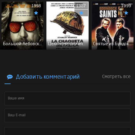
1998
1987
1999
Большой Лебовски - (Перевод Гоблина)
Цельнометаллическая оболочка - (Перевод Гоблина)
Святые из Бундока \ Святые из трущоб - (Перевод Гоблина)
Добавить комментарий
Смотреть все