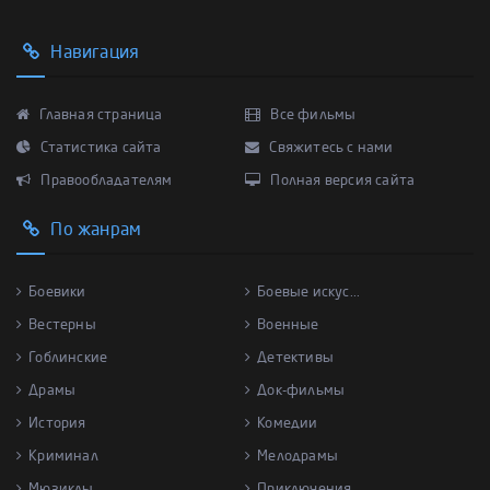
Навигация
Главная страница
Все фильмы
Статистика сайта
Свяжитесь с нами
Правообладателям
Полная версия сайта
По жанрам
Боевики
Боевые искус...
Вестерны
Военные
Гоблинские
Детективы
Драмы
Док-фильмы
История
Комедии
Криминал
Мелодрамы
Мюзиклы
Приключения