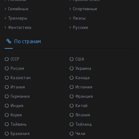
Семейные
Спортивные
Триллеры
Ужасы
Фантастика
Русские
По странам
СССР
США
Россия
Украина
Казахстан
Канада
Италия
Испания
Германия
Франция
Индия
Китай
Корея
Япония
Тайвань
Тайланд
Бразилия
Чили