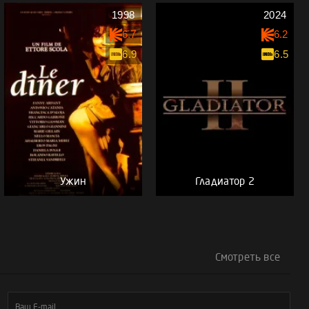
1998
2024
6.7
6.2
6.9
6.5
Ужин
Гладиатор 2
Смотреть все