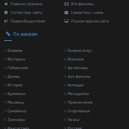
Главная страница
Все фильмы
Статистика сайта
Свяжитесь с нами
Правообладателям
Полная версия сайта
По жанрам
Боевики
Боевые искус...
Вестерны
Военные
Гоблинские
Детективы
Драмы
Док-фильмы
История
Комедии
Криминал
Мелодрамы
Мюзиклы
Приключения
Семейные
Спортивные
Триллеры
Ужасы
Фантастика
Русские