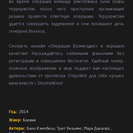
во время операции команда уничтожила сына главы
террористов, после чего преступная организация
решила провести ответную операцию. Террористам
удается совершить задуманное и они похищают дочь
генерала Уоллеса...
Смотреть онлайн «Операция Возмездие» в хорошем
качестве! Наслаждайтесь любимыми фильмами без
регистрации и совершенно бесплатно. Удобный плеер,
отличное изображение и звук подарят вам настоящее
удовольствие от просмотра. Откройте для себя лучшее
кино вместе с SmotrimKino!
Год:
2014
Жанр:
Боевик
Актеры:
Билл Кэмпбелл
,
Трит Уильямс
,
Марк Дакаскос
,