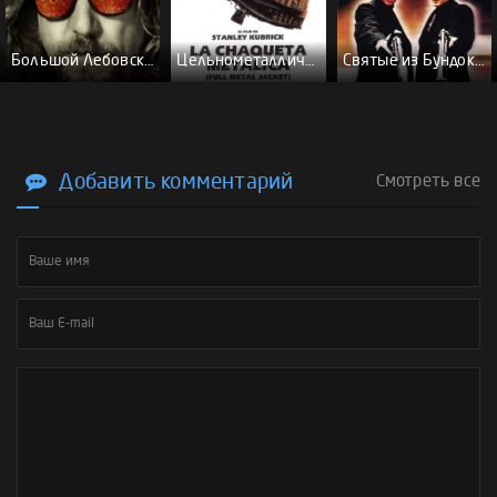
Большой Лебовски - (Перевод Гоблина)
Цельнометаллическая оболочка - (Перевод Гоблина)
Святые из Бундока \ Святые из трущоб - (Перевод Гоблина)
Добавить комментарий
Смотреть все