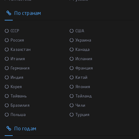
По странам
СССР
США
Россия
Украина
Казахстан
Канада
Италия
Испания
Германия
Франция
Индия
Китай
Корея
Япония
Тайвань
Тайланд
Бразилия
Чили
Польша
Турция
По годам