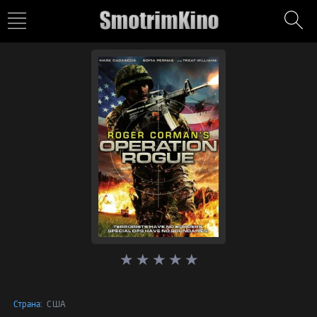
Страна:
США