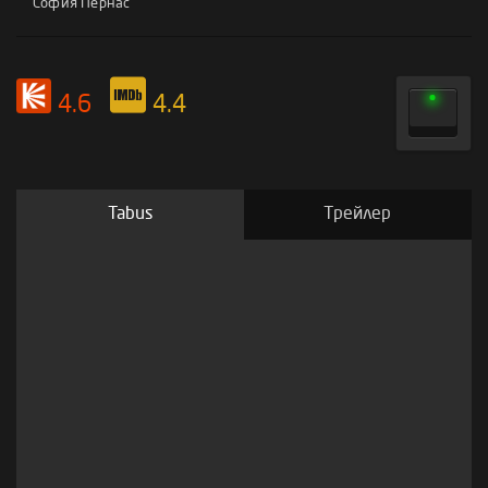
София Пернас
4.6
4.4
Tabus
Трейлер