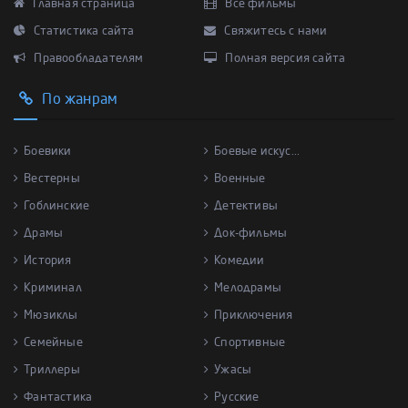
Главная страница
Все фильмы
Статистика сайта
Свяжитесь с нами
Правообладателям
Полная версия сайта
По жанрам
Боевики
Боевые искус...
Вестерны
Военные
Гоблинские
Детективы
Драмы
Док-фильмы
История
Комедии
Криминал
Мелодрамы
Мюзиклы
Приключения
Семейные
Спортивные
Триллеры
Ужасы
Фантастика
Русские