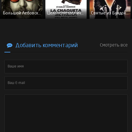
Большой Лебовски - (Перевод Гоблина)
Цельнометаллическая оболочка - (Перевод Гоблина)
Святые из Бундока \ Святые из трущоб - (Перевод Гоблина)
Добавить комментарий
Смотреть все