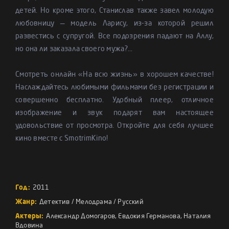
детей. Но кроме этого, Станислав также завел молодую
любовницу — модель Ларису, из-за которой решил
развестись с супругой. Все подозрения падают на Аллу,
но она ли заказала своего мужа?...
Смотреть онлайн «На всю жизнь» в хорошем качестве!
Наслаждайтесь любимыми фильмами без регистрации и
совершенно бесплатно. Удобный плеер, отличное
изображение и звук подарят вам настоящее
удовольствие от просмотра. Откройте для себя лучшее
кино вместе с SmotrimKino!
Год:
2011
Жанр:
Детектив
/
Мелодрама
/
Русский
Актеры:
Александр Домогаров
,
Евдокия Германова
,
Наталия
Вдовина