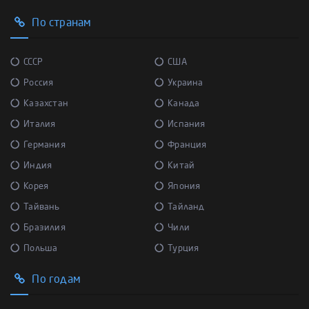
По странам
СССР
США
Россия
Украина
Казахстан
Канада
Италия
Испания
Германия
Франция
Индия
Китай
Корея
Япония
Тайвань
Тайланд
Бразилия
Чили
Польша
Турция
По годам