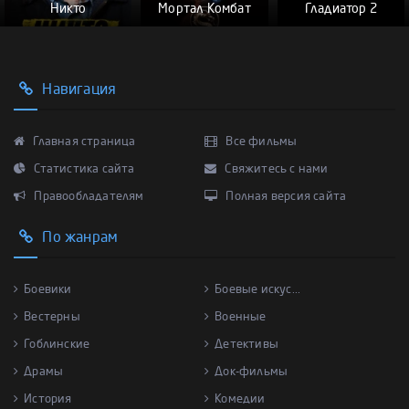
Никто
Мортал Комбат
Гладиатор 2
Навигация
Главная страница
Все фильмы
Статистика сайта
Свяжитесь с нами
Правообладателям
Полная версия сайта
По жанрам
Боевики
Боевые искус...
Вестерны
Военные
Гоблинские
Детективы
Драмы
Док-фильмы
История
Комедии