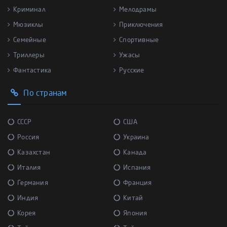
Криминал
Мелодрамы
Мюзиклы
Приключения
Семейные
Спортивные
Триллеры
Ужасы
Фантастика
Русские
По странам
СССР
США
Россия
Украина
Казахстан
Канада
Италия
Испания
Германия
Франция
Индия
Китай
Корея
Япония