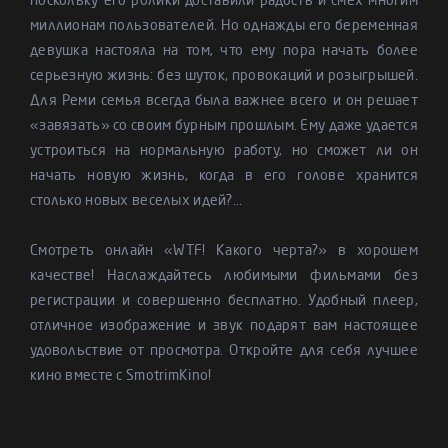
поскольку его ролики доставили радость и смех многим
миллионам пользователей. Но однажды его беременная
девушка настояла на том, что ему пора начать более
серьезную жизнь: без шуток, провокаций и розыгрышей.
Для Реми семья всегда была важнее всего и он решает
«завязать» со своим бурным прошлым. Ему даже удается
устроиться на нормальную работу, но сможет ли он
начать новую жизнь, когда в его голове хранится
столько новых веселых идей?...
Смотреть онлайн «WTF! Какого черта?» в хорошем
качестве! Наслаждайтесь любимыми фильмами без
регистрации и совершенно бесплатно. Удобный плеер,
отличное изображение и звук подарят вам настоящее
удовольствие от просмотра. Откройте для себя лучшее
кино вместе с SmotrimKino!