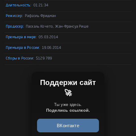
Длительность:
01:21:34
Режиссер:
Рафаэль Фридман
Продюсер:
Паскаль Кочето, Жан-Франсуа Рише
Премьера в мире:
05.03.2014
Премьера в России:
19.06.2014
Сборы в России:
$129 789
Поддержи сайт
🚀
Ты уже здесь.
Поделись ссылкой.
ВКонтакте