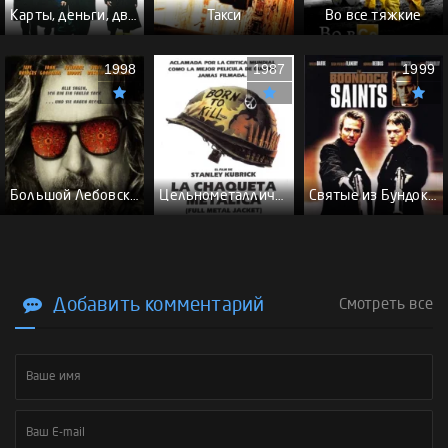
Карты, деньги, два ствола - (Перевод Гоблина)
Такси
Во все тяжкие
1998
1987
1999
Большой Лебовски - (Перевод Гоблина)
Цельнометаллическая оболочка - (Перевод Гоблина)
Святые из Бундока \ Святые из трущоб - (Перевод Гоблина)
Добавить комментарий
Смотреть все