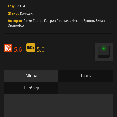
Год:
2014
Жанр:
Комедия
Актеры:
Реми Гайяр
,
Патрик Рейналь
,
Франк Брюно
,
Элбан
Иванофф
5.6
5.0
Alloha
Tabus
Трейлер