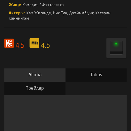
Жанр:
Комедия
/
Фантастика
Актеры:
Кэм Жиганде
,
Ник Тун
,
Джейми Чунг
,
Кэтерин
Каннингэм
4.5
4.5
Alloha
Tabus
Трейлер