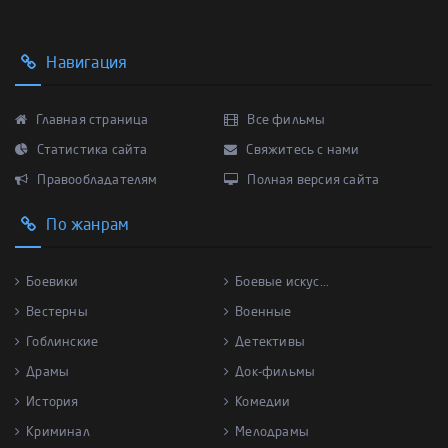
Навигация
Главная страница
Все фильмы
Статистика сайта
Свяжитесь с нами
Правообладателям
Полная версия сайта
По жанрам
Боевики
Боевые искус...
Вестерны
Военные
Гоблинские
Детективы
Драмы
Док-фильмы
История
Комедии
Криминал
Мелодрамы