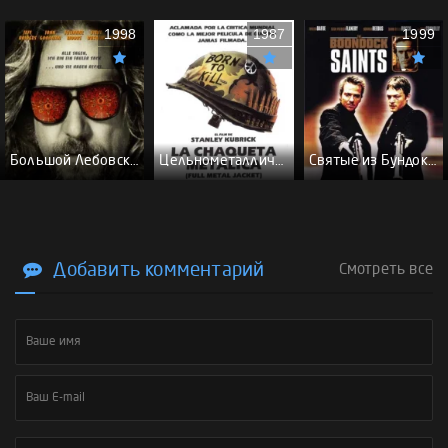
1998
1987
1999
Большой Лебовски - (Перевод Гоблина)
Цельнометаллическая оболочка - (Перевод Гоблина)
Святые из Бундока \ Святые из трущоб - (Перевод Гоблина)
Добавить комментарий
Смотреть все