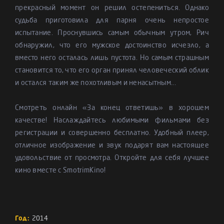
прекрасный момент он решил остепениться. Однако
судьба приготовила для парня очень непростое
испытание. Проснувшись самым обычным утром, Рич
обнаружил, что его мужское достоинство исчезло, а
вместо него осталась лишь пустота. Но самым страшным
становится то, что его орган принял человеческий облик
и остался таким же похотливым и ненасытным...
Смотреть онлайн «За конец ответишь» в хорошем
качестве! Наслаждайтесь любимыми фильмами без
регистрации и совершенно бесплатно. Удобный плеер,
отличное изображение и звук подарят вам настоящее
удовольствие от просмотра. Откройте для себя лучшее
кино вместе с SmotrimKino!
Год:
2014