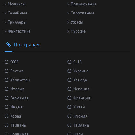
Мюзиклы
Приключения
Семейные
Спортивные
Триллеры
Ужасы
Фантастика
Русские
По странам
СССР
США
Россия
Украина
Казахстан
Канада
Италия
Испания
Германия
Франция
Индия
Китай
Корея
Япония
Тайвань
Тайланд
Бразилия
Чили