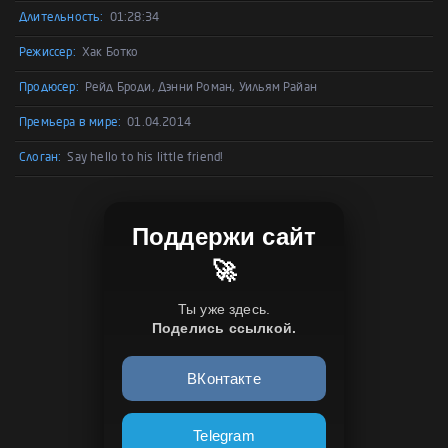
Длительность:
01:28:34
Режиссер:
Хак Ботко
Продюсер:
Рейд Броди, Дэнни Роман, Уильям Райан
Премьера в мире:
01.04.2014
Слоган:
Say hello to his little friend!
Поддержи сайт
🚀
Ты уже здесь.
Поделись ссылкой.
ВКонтакте
Telegram