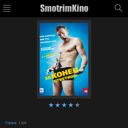
Страна:
США