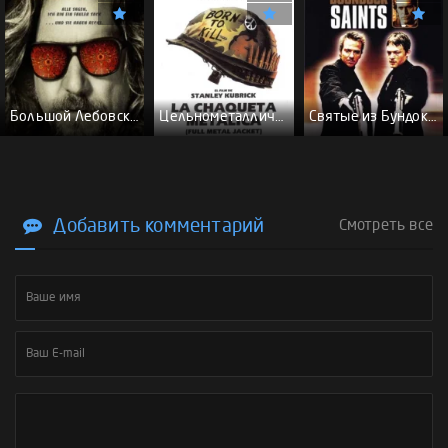
Большой Лебовски - (Перевод Гоблина)
Цельнометаллическая оболочка - (Перевод Гоблина)
Святые из Бундока \ Святые из трущоб - (Перевод Гоблина)
Добавить комментарий
Смотреть все