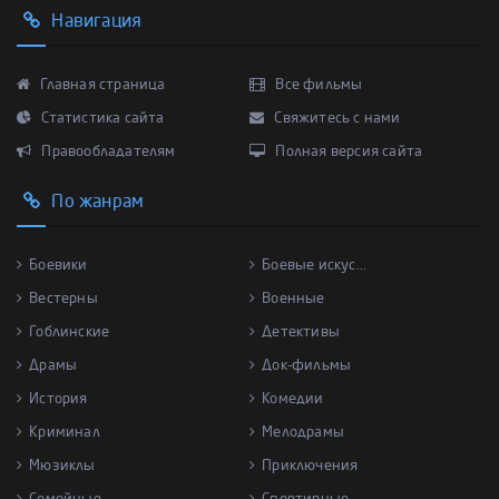
Навигация
Главная страница
Все фильмы
Статистика сайта
Свяжитесь с нами
Правообладателям
Полная версия сайта
По жанрам
Боевики
Боевые искус...
Вестерны
Военные
Гоблинские
Детективы
Драмы
Док-фильмы
История
Комедии
Криминал
Мелодрамы
Мюзиклы
Приключения