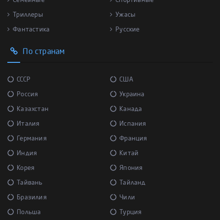
Семейные
Спортивные
Триллеры
Ужасы
Фантастика
Русские
По странам
СССР
США
Россия
Украина
Казахстан
Канада
Италия
Испания
Германия
Франция
Индия
Китай
Корея
Япония
Тайвань
Тайланд
Бразилия
Чили
Польша
Турция