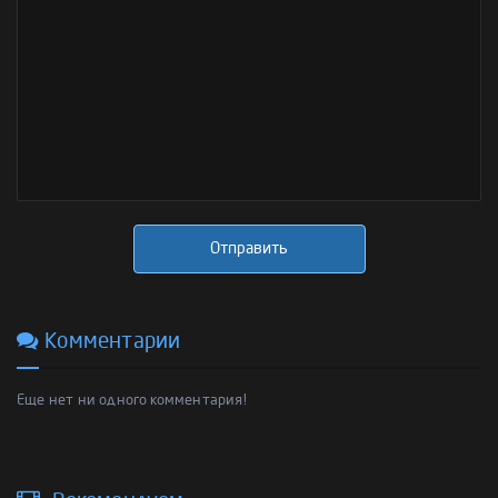
Отправить
Комментарии
Еще нет ни одного комментария!