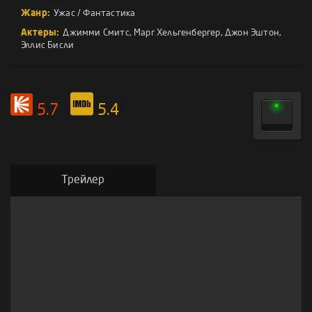
Жанр:
Ужас
/
Фантастика
Актеры:
Джимми Смитс
,
Марг Хельгенбергер
,
Джон Эштон
,
Эллис Бисли
5.7
5.4
Трейлер