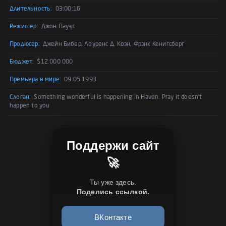
Длительность:
03:00:16
Режиссер:
Джон Пауэр
Продюсер:
Джейн Бибер, Лоуренс Д. Коэн, Фрэнк Кенигсберг
Бюджет:
$12 000 000
Премьера в мире:
09.05.1993
Слоган:
Something wonderful is happening in Haven. Pray it doesn't
happen to you
Поддержи сайт
🚀
Ты уже здесь.
Поделись ссылкой.
ВКонтакте