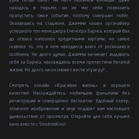
руки попал билет на матч любимой команды. Даже
находясь в тюрьме, он не мог себе позволить
пропустить такое событие, поэтому совершил побег.
Оказавшись на стадионе, Джимми нашел органайзер
успешного топ-менеджера Спенсера Барнса, который бал
до отвала наполнен кредитными картами, но самое
главное то, что в нем находился ключ от роскошного
особняка. Не долго думая, Джимми начинает выдавать
себя за Барнса, наслаждаясь всеми прелестями богатой
жизни. Но долго ли он сможет вести эту игру?...
Смотреть онлайн «Красивая жизнь» в хорошем
качестве! Наслаждайтесь любимыми фильмами без
регистрации и совершенно бесплатно. Удобный плеер,
отличное изображение и звук подарят вам настоящее
удовольствие от просмотра. Откройте для себя лучшее
кино вместе с SmotrimKino!