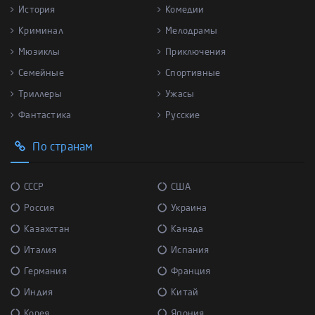
История
Комедии
Криминал
Мелодрамы
Мюзиклы
Приключения
Семейные
Спортивные
Триллеры
Ужасы
Фантастика
Русские
По странам
СССР
США
Россия
Украина
Казахстан
Канада
Италия
Испания
Германия
Франция
Индия
Китай
Корея
Япония