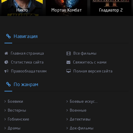
Никто
Мортал Комбат
Гладиатор 2
Навигация
Главная страница
Все фильмы
Статистика сайта
Свяжитесь с нами
Правообладателям
Полная версия сайта
По жанрам
Боевики
Боевые искус...
Вестерны
Военные
Гоблинские
Детективы
Драмы
Док-фильмы