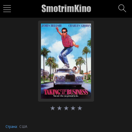
Страна:
США