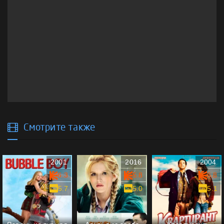
Смотрите также
2001
2016
2004
6.3
5.8
6.8
5.7
5.0
5.1