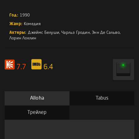
Год:
1990
Жанр:
Комедия
Актеры:
Джеймс Белуши
,
Чарльз Гродин
,
Энн Де Сальво
,
Лорин Локлин
7.7
6.4
Alloha
Tabus
Трейлер