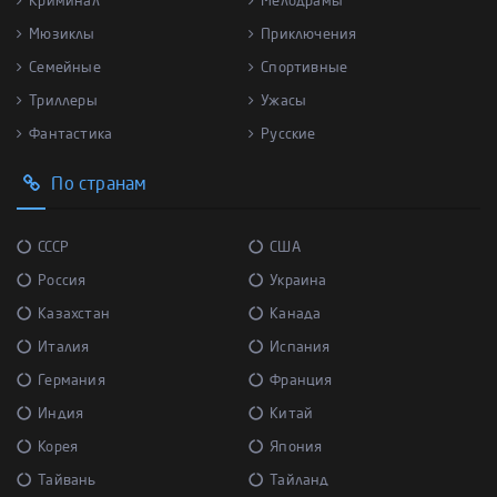
Криминал
Мелодрамы
Мюзиклы
Приключения
Семейные
Спортивные
Триллеры
Ужасы
Фантастика
Русские
По странам
СССР
США
Россия
Украина
Казахстан
Канада
Италия
Испания
Германия
Франция
Индия
Китай
Корея
Япония
Тайвань
Тайланд