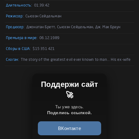
Длительность:
01:39:42
Режиссер:
Сьюзэн Сейдельман
Продюсер:
Джонатан Бретт, Сьюзэн Сейдельман, Дж. Мак Браун
Премьера в мире:
06.12.1989
Сборы в США:
$15 351 421
Слоган:
The story of the greatest evil ever known to man... His ex-wife
Поддержи сайт
🚀
Ты уже здесь.
Поделись ссылкой.
ВКонтакте