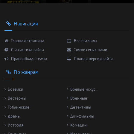
Навигация
Главная страница
Все фильмы
Статистика сайта
Свяжитесь с нами
Правообладателям
Полная версия сайта
По жанрам
Боевики
Боевые искус...
Вестерны
Военные
Гоблинские
Детективы
Драмы
Док-фильмы
История
Комедии