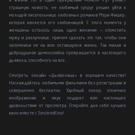
в жизни. Но в один прекрасный момент Рут узнает
страшную новость: ее любимый супруг решил уйти к
молодой писательнице любовных романов Мэри Фишер,
которая является его любовницей. С этого момента у
женщины осталось лишь одно желание — отомстить
мужу и разлучнице, причем сделать это так, чтобы они
запомнили ее на всю оставшуюся жизнь. Так милая и
добродушная домохозяйка превращается в настоящего
дьявола, способного на все...
Смотреть онлайн «Дьяволица» в хорошем качестве!
Наслаждайтесь любимыми фильмами без регистрации и
совершенно бесплатно. Удобный плеер, отличное
изображение и звук подарят вам настоящее
удовольствие от просмотра. Откройте для себя лучшее
кино вместе с SmotrimKino!