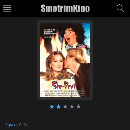
Страна:
США