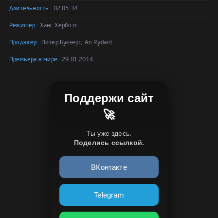
Длительность:
02:05:34
Режиссер:
Ханс Херботс
Продюсер:
Питер Букэерт, An Rydant
Премьера в мире:
29.01.2014
Поддержи сайт
🚀
Ты уже здесь.
Поделись ссылкой.
ВКонтакте
Telegram