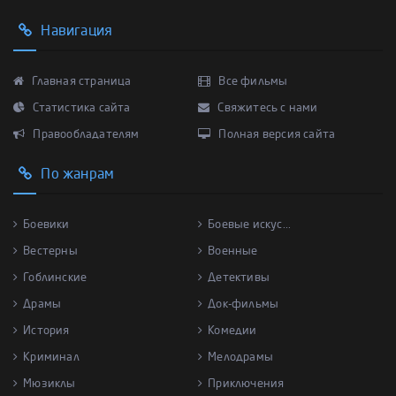
Навигация
Главная страница
Все фильмы
Статистика сайта
Свяжитесь с нами
Правообладателям
Полная версия сайта
По жанрам
Боевики
Боевые искус...
Вестерны
Военные
Гоблинские
Детективы
Драмы
Док-фильмы
История
Комедии
Криминал
Мелодрамы
Мюзиклы
Приключения