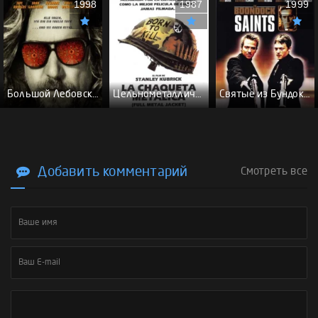
1998
1987
1999
Большой Лебовски - (Перевод Гоблина)
Цельнометаллическая оболочка - (Перевод Гоблина)
Святые из Бундока \ Святые из трущоб - (Перевод Гоблина)
Добавить комментарий
Смотреть все