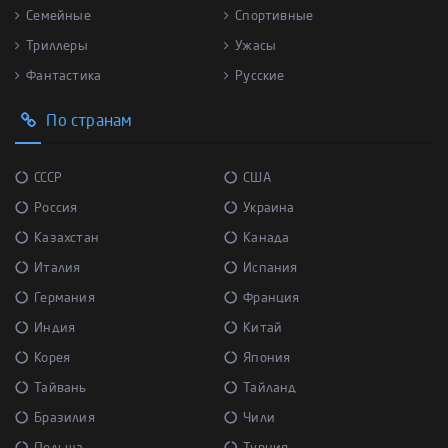
Семейные
Спортивные
Триллеры
Ужасы
Фантастика
Русские
По странам
СССР
США
Россия
Украина
Казахстан
Канада
Италия
Испания
Германия
Франция
Индия
Китай
Корея
Япония
Тайвань
Тайланд
Бразилия
Чили