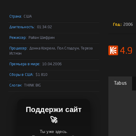
Страна:
США
Год:
2006
Длительность:
01:34:02
Режиссер:
Райан Шифрин
Продюсер:
Донна Кокрелл, Пол Спэдоун, Тереза
4.9
Истмэн
Премьера в мире:
10.04.2006
Сборы в США:
$1 810
Tabus
Слоган:
THINK BIG
Поддержи сайт
🚀
Ты уже здесь.