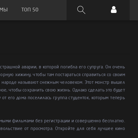
ЬМЫ
ТОП 50
страшной аварии, в которой погибла его супруга. Он очень
рную хижину, чтобы там постараться справиться со своим
 в народе называют снежным человеком. Этот монстр вышел
жное, чтобы сохранить свою жизнь. Однако сделать это будет
у от его дома поселилась группа студенток, которым теперь
мыми фильмами без регистрации и совершенно бесплатно.
вольствие от просмотра. Откройте для себя лучшее кино