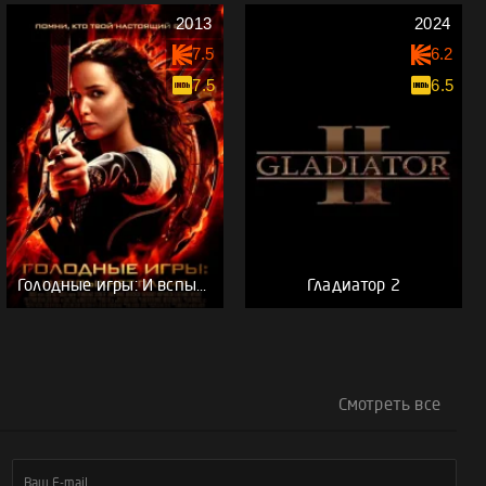
2013
2024
7.5
6.2
7.5
6.5
Голодные игры: И вспыхнет пламя
Гладиатор 2
Смотреть все