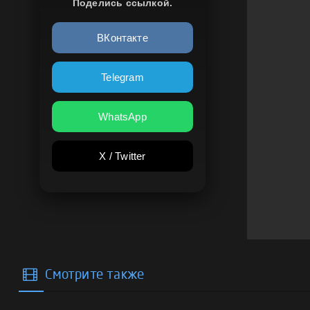
Поделись ссылкой.
ВКонтакте
Telegram
WhatsApp
X / Twitter
Смотрите также